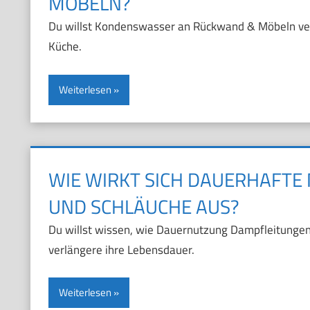
MÖBELN?
Du willst Kondenswasser an Rückwand & Möbeln verm
Küche.
Weiterlesen
WIE WIRKT SICH DAUERHAFTE
UND SCHLÄUCHE AUS?
Du willst wissen, wie Dauernutzung Dampfleitungen 
verlängere ihre Lebensdauer.
Weiterlesen