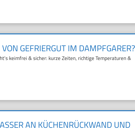
N VON GEFRIERGUT IM DAMPFGARER
t’s keimfrei & sicher: kurze Zeiten, richtige Temperaturen &
WASSER AN KÜCHENRÜCKWAND UND