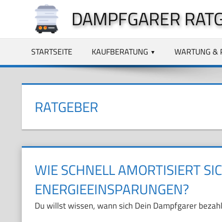
Zum
DAMPFGARER RAT
Inhalt
springen
STARTSEITE
KAUFBERATUNG
WARTUNG & 
RATGEBER
WIE SCHNELL AMORTISIERT S
ENERGIEEINSPARUNGEN?
Du willst wissen, wann sich Dein Dampfgarer bezahlt