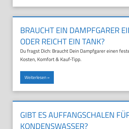
BRAUCHT EIN DAMPFGARER E
ODER REICHT EIN TANK?
Du fragst Dich: Braucht Dein Dampfgarer einen feste
Kosten, Komfort & Kauf-Tipp.
Weiterlesen
GIBT ES AUFFANGSCHALEN FÜ
KONDENSWASSER?