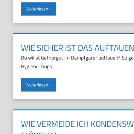
Weiterlesen
WIE SICHER IST DAS AUFTAUE
Du willst Gefriergut im Dampfgarer auftauen? So geh
Hygiene‑Tipps.
Weiterlesen
WIE VERMEIDE ICH KONDENS