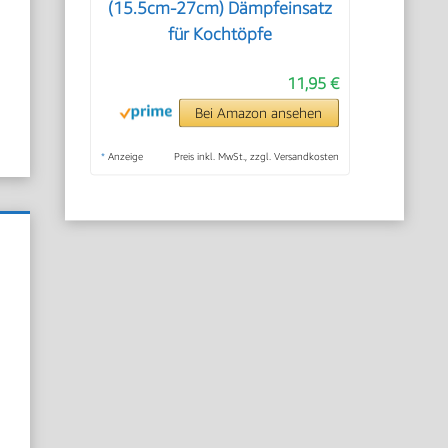
(15.5cm-27cm) Dämpfeinsatz
für Kochtöpfe
11,95 €
Bei Amazon ansehen
*
Anzeige
Preis inkl. MwSt., zzgl. Versandkosten