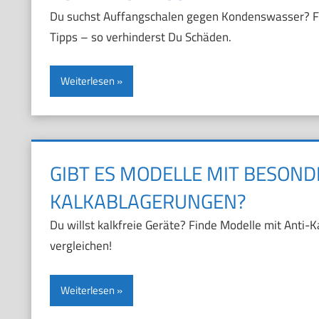
Du suchst Auffangschalen gegen Kondenswasser? Fi
Tipps – so verhinderst Du Schäden.
Weiterlesen
GIBT ES MODELLE MIT BESON
KALKABLAGERUNGEN?
Du willst kalkfreie Geräte? Finde Modelle mit Anti-
vergleichen!
Weiterlesen