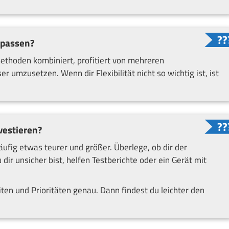
npassen?
thoden kombiniert, profitiert von mehreren
r umzusetzen. Wenn dir Flexibilität nicht so wichtig ist, ist
vestieren?
fig etwas teurer und größer. Überlege, ob dir der
 dir unsicher bist, helfen Testberichte oder ein Gerät mit
.
ten und Prioritäten genau. Dann findest du leichter den