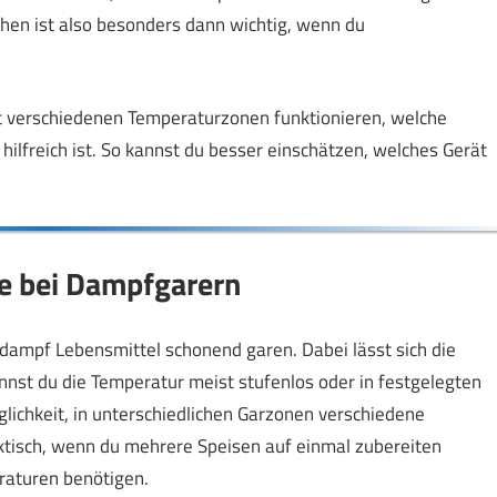
en ist also besonders dann wichtig, wenn du
t verschiedenen Temperaturzonen funktionieren, welche
hilfreich ist. So kannst du besser einschätzen, welches Gerät
he bei Dampfgarern
ampf Lebensmittel schonend garen. Dabei lässt sich die
annst du die Temperatur meist stufenlos oder in festgelegten
glichkeit, in unterschiedlichen Garzonen verschiedene
tisch, wenn du mehrere Speisen auf einmal zubereiten
raturen benötigen.