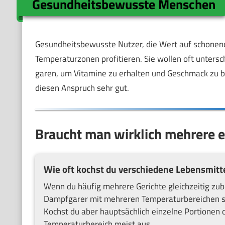
Gesundheitsbewusste Menschen
Gesundheitsbewusste Nutzer, die Wert auf schonen
Temperaturzonen profitieren. Sie wollen oft untersc
garen, um Vitamine zu erhalten und Geschmack zu b
diesen Anspruch sehr gut.
Braucht man wirklich mehrere e
Wie oft kochst du verschiedene Lebensmittel
Wenn du häufig mehrere Gerichte gleichzeitig zube
Dampfgarer mit mehreren Temperaturbereichen sinn
Kochst du aber hauptsächlich einzelne Portionen o
Temperaturbereich meist aus.