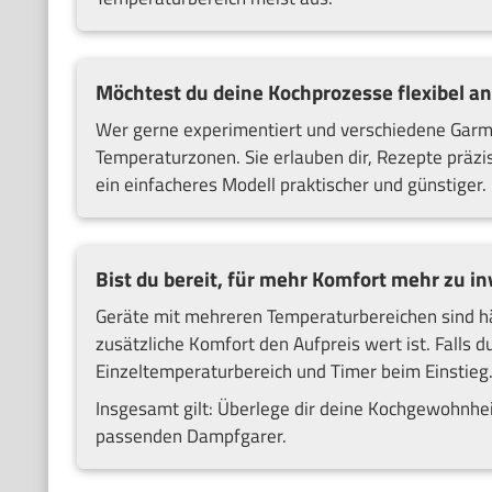
Möchtest du deine Kochprozesse flexibel a
Wer gerne experimentiert und verschiedene Garme
Temperaturzonen. Sie erlauben dir, Rezepte präzise
ein einfacheres Modell praktischer und günstiger.
Bist du bereit, für mehr Komfort mehr zu in
Geräte mit mehreren Temperaturbereichen sind häu
zusätzliche Komfort den Aufpreis wert ist. Falls du
Einzeltemperaturbereich und Timer beim Einstieg
Insgesamt gilt: Überlege dir deine Kochgewohnhei
passenden Dampfgarer.