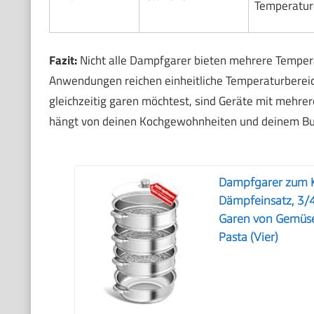
Temperatur
Fazit:
Nicht alle Dampfgarer bieten mehrere Tempera
Anwendungen reichen einheitliche Temperaturberei
gleichzeitig garen möchtest, sind Geräte mit mehre
hängt von deinen Kochgewohnheiten und deinem Bu
Dampfgarer zum K
Dämpfeinsatz, 3/4
Garen von Gemüse
Pasta (Vier)