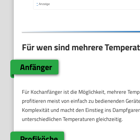
*
Anzeige
Für wen sind mehrere Temperat
Anfänger
Für Kochanfänger ist die Möglichkeit, mehrere Tempe
profitieren meist von einfach zu bedienenden Gerät
Komplexität und macht den Einstieg ins Dampfgaren 
unterschiedlichen Temperaturen gleichzeitig.
Profiköche