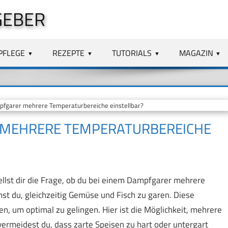
GEBER
PFLEGE
REZEPTE
TUTORIALS
MAGAZIN
fgarer mehrere Temperaturbereiche einstellbar?
R MEHRERE TEMPERATURBEREICHE
llst dir die Frage, ob du bei einem Dampfgarer mehrere
nst du, gleichzeitig Gemüse und Fisch zu garen. Diese
, um optimal zu gelingen. Hier ist die Möglichkeit, mehrere
vermeidest du, dass zarte Speisen zu hart oder untergart