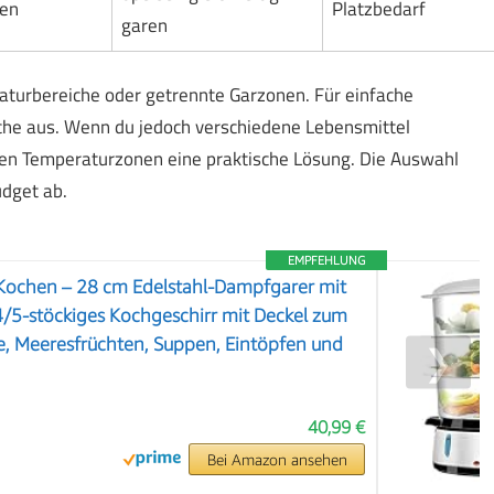
en
Platzbedarf
garen
turbereiche oder getrennte Garzonen. Für einfache
che aus. Wenn du jedoch verschiedene Lebensmittel
ren Temperaturzonen eine praktische Lösung. Die Auswahl
dget ab.
EMPFEHLUNG
ochen – 28 cm Edelstahl-Dampfgarer mit
/5-stöckiges Kochgeschirr mit Deckel zum
, Meeresfrüchten, Suppen, Eintöpfen und
❯
40,99 €
Bei Amazon ansehen