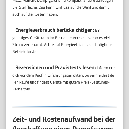
Platz. Manche Dampfgarer sind kompakt, andere benötigen
viel Stellfläche. Das kann Einfluss auf die Wahl und damit
auch auf die Kosten haben.
Energieverbrauch berücksichtigen:
Ein
günstiges Gerät kann im Betrieb teurer sein, wenn es viel
Strom verbraucht. Achte auf Energieeffizienz und mögliche
Betriebskosten.
Rezensionen und Praxistests lesen:
Informiere
dich vor dem Kauf in Erfahrungsberichten. So vermeidest du
Fehlkäufe und findest Geräte mit gutem Preis-Leistungs-
Verhältnis.
Zeit- und Kostenaufwand bei der
Anschaffung eines Dampfgarers