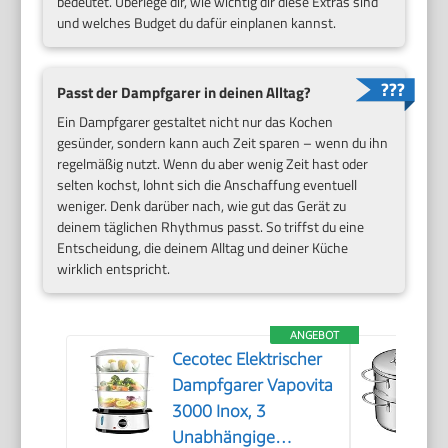
bedeutet. Überlege dir, wie wichtig dir diese Extras sind
und welches Budget du dafür einplanen kannst.
Passt der Dampfgarer in deinen Alltag?
Ein Dampfgarer gestaltet nicht nur das Kochen
gesünder, sondern kann auch Zeit sparen – wenn du ihn
regelmäßig nutzt. Wenn du aber wenig Zeit hast oder
selten kochst, lohnt sich die Anschaffung eventuell
weniger. Denk darüber nach, wie gut das Gerät zu
deinem täglichen Rhythmus passt. So triffst du eine
Entscheidung, die deinem Alltag und deiner Küche
wirklich entspricht.
ANGEBOT
Cecotec Elektrischer
Dampfgarer Vapovita
3000 Inox, 3
Unabhängige