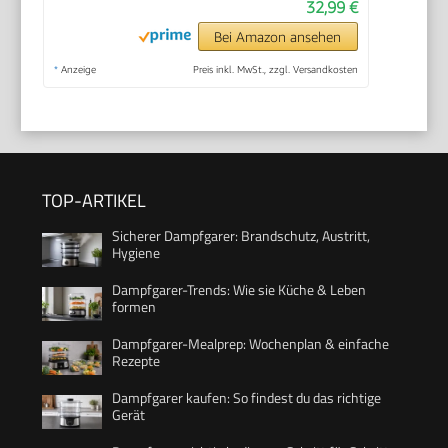
32,99 €
Bei Amazon ansehen
*
Anzeige
Preis inkl. MwSt., zzgl. Versandkosten
TOP-ARTIKEL
Sicherer Dampfgarer: Brandschutz, Austritt,
Hygiene
Dampfgarer-Trends: Wie sie Küche & Leben
formen
Dampfgarer-Mealprep: Wochenplan & einfache
Rezepte
Dampfgarer kaufen: So findest du das richtige
Gerät