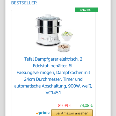
BESTSELLER
ANGEBOT
Tefal Dampfgarer elektrisch, 2
Edelstahlbehälter, 6L
Fassungsvermögen, Dampfkocher mit
24cm Durchmesser, Timer und
automatische Abschaltung, 900W, weiß,
VC1451
89,99 €
74,08 €
Bei Amazon ansehen