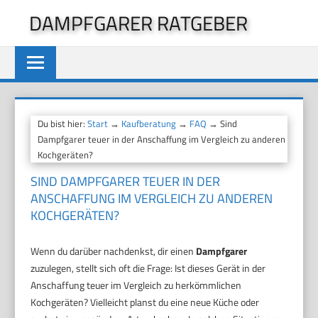
Zum
DAMPFGARER RATGEBER
Inhalt
springen
Du bist hier:
Start
→
Kaufberatung
→
FAQ
→ Sind
Dampfgarer teuer in der Anschaffung im Vergleich zu anderen
Kochgeräten?
SIND DAMPFGARER TEUER IN DER
ANSCHAFFUNG IM VERGLEICH ZU ANDEREN
KOCHGERÄTEN?
Wenn du darüber nachdenkst, dir einen
Dampfgarer
zuzulegen, stellt sich oft die Frage: Ist dieses Gerät in der
Anschaffung teuer im Vergleich zu herkömmlichen
Kochgeräten? Vielleicht planst du eine neue Küche oder