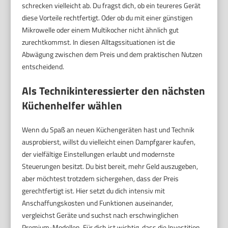
schrecken vielleicht ab. Du fragst dich, ob ein teureres Gerät
diese Vorteile rechtfertigt. Oder ob du mit einer günstigen
Mikrowelle oder einem Multikocher nicht ähnlich gut
zurechtkommst. In diesen Alltagssituationen ist die
Abwägung zwischen dem Preis und dem praktischen Nutzen
entscheidend.
Als Technikinteressierter den nächsten
Küchenhelfer wählen
Wenn du Spaß an neuen Küchengeräten hast und Technik
ausprobierst, willst du vielleicht einen Dampfgarer kaufen,
der vielfältige Einstellungen erlaubt und modernste
Steuerungen besitzt. Du bist bereit, mehr Geld auszugeben,
aber möchtest trotzdem sichergehen, dass der Preis
gerechtfertigt ist. Hier setzt du dich intensiv mit
Anschaffungskosten und Funktionen auseinander,
vergleichst Geräte und suchst nach erschwinglichen
Premium-Modellen. Für dich ist wichtig, dass die Investition