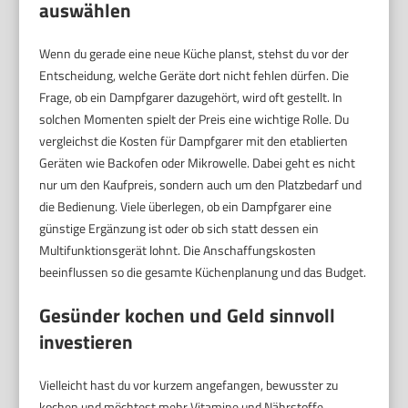
auswählen
Wenn du gerade eine neue Küche planst, stehst du vor der
Entscheidung, welche Geräte dort nicht fehlen dürfen. Die
Frage, ob ein Dampfgarer dazugehört, wird oft gestellt. In
solchen Momenten spielt der Preis eine wichtige Rolle. Du
vergleichst die Kosten für Dampfgarer mit den etablierten
Geräten wie Backofen oder Mikrowelle. Dabei geht es nicht
nur um den Kaufpreis, sondern auch um den Platzbedarf und
die Bedienung. Viele überlegen, ob ein Dampfgarer eine
günstige Ergänzung ist oder ob sich statt dessen ein
Multifunktionsgerät lohnt. Die Anschaffungskosten
beeinflussen so die gesamte Küchenplanung und das Budget.
Gesünder kochen und Geld sinnvoll
investieren
Vielleicht hast du vor kurzem angefangen, bewusster zu
kochen und möchtest mehr Vitamine und Nährstoffe