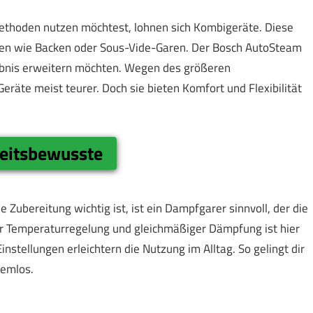
thoden nutzen möchtest, lohnen sich Kombigeräte. Diese
nen wie Backen oder Sous-Vide-Garen. Der Bosch AutoSteam
rlebnis erweitern möchten. Wegen des größeren
räte meist teurer. Doch sie bieten Komfort und Flexibilität
eitsbewusste
 Zubereitung wichtig ist, ist ein Dampfgarer sinnvoll, der die
ser Temperaturregelung und gleichmäßiger Dämpfung ist hier
instellungen erleichtern die Nutzung im Alltag. So gelingt dir
lemlos.