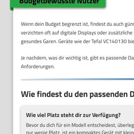
Budgetbewusste Nutzer
Wenn dein Budget begrenzt ist, findest du auch gün
verzichten oft auf digitale Displays oder zusätzlic
gesundes Garen. Geräte wie der Tefal VC140130 bie
Je nachdem, was dir wichtig ist, gibt es passende 
Anforderungen.
Wie findest du den passenden 
Wie viel Platz steht dir zur Verfügung?
Bevor du dich für ein Modell entscheidest, überle
nur wenig Platz, ist ein kompaktes Gerät mit kl