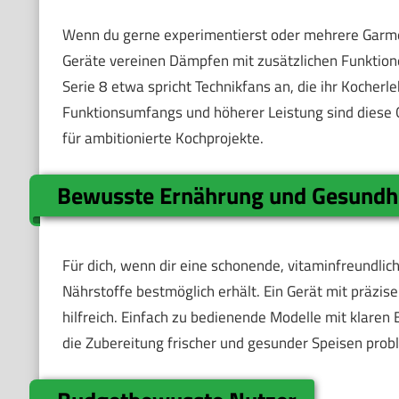
Wenn du gerne experimentierst oder mehrere Garme
Geräte vereinen Dämpfen mit zusätzlichen Funktio
Serie 8 etwa spricht Technikfans an, die ihr Koche
Funktionsumfangs und höherer Leistung sind diese Ge
für ambitionierte Kochprojekte.
Bewusste Ernährung und Gesundh
Für dich, wenn dir eine schonende, vitaminfreundliche
Nährstoffe bestmöglich erhält. Ein Gerät mit präzi
hilfreich. Einfach zu bedienende Modelle mit klaren E
die Zubereitung frischer und gesunder Speisen prob