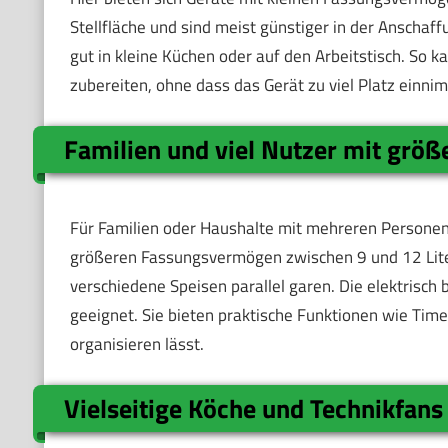
Stellfläche und sind meist günstiger in der Ansch
gut in kleine Küchen oder auf den Arbeitstisch. So k
zubereiten, ohne dass das Gerät zu viel Platz einni
Familien und viel Nutzer mit grö
Für Familien oder Haushalte mit mehreren Persone
größeren Fassungsvermögen zwischen 9 und 12 Lite
verschiedene Speisen parallel garen. Die elektrisch 
geeignet. Sie bieten praktische Funktionen wie Tim
organisieren lässt.
Vielseitige Köche und Technikfans