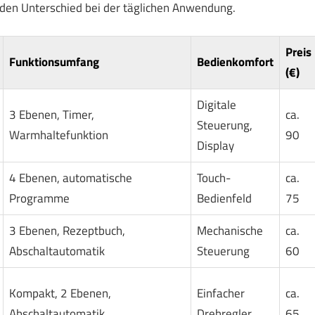
den Unterschied bei der täglichen Anwendung.
Preis
Funktionsumfang
Bedienkomfort
(€)
Digitale
3 Ebenen, Timer,
ca.
Steuerung,
Warmhaltefunktion
90
Display
4 Ebenen, automatische
Touch-
ca.
Programme
Bedienfeld
75
3 Ebenen, Rezeptbuch,
Mechanische
ca.
Abschaltautomatik
Steuerung
60
Kompakt, 2 Ebenen,
Einfacher
ca.
Abschaltautomatik
Drehregler
65