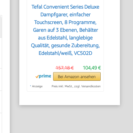
Tefal Convenient Series Deluxe
Dampfgarer, einfacher
Touchscreen, 8 Programme,
Garen auf 3 Ebenen, Behälter
aus Edelstahl, langlebige
Qualität, gesunde Zubereitung,
Edelstahl/weiß, VC502D
157,18 €
104,49 €
Bei Amazon ansehen
*
Anzeige
Preis inkl. MwSt., zzgl. Versandkosten