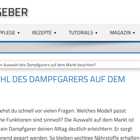
GEBER
PFLEGE
REZEPTE
TUTORIALS
MAGAZIN
er Auswahl des Dampfgarers auf dem Markt beachten?
AHL DES DAMPFGARERS AUF DEM
hst du schnell vor vielen Fragen. Welches Modell passt
che Funktionen sind sinnvoll? Die Auswahl auf dem Markt ist
 ein Dampfgarer deinen Alltag deutlich erleichtern. Er sorgt
onend gegart werden. So bleiben wichtige Nährstoffe erhalten