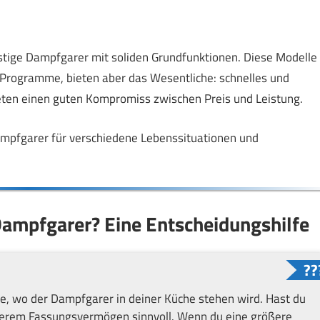
stige Dampfgarer mit soliden Grundfunktionen. Diese Modelle
he Programme, bieten aber das Wesentliche: schnelles und
ten einen guten Kompromiss zwischen Preis und Leistung.
Dampfgarer für verschiedene Lebenssituationen und
Dampfgarer? Eine Entscheidungshilfe
ge, wo der Dampfgarer in deiner Küche stehen wird. Hast du
einerem Fassungsvermögen sinnvoll. Wenn du eine größere