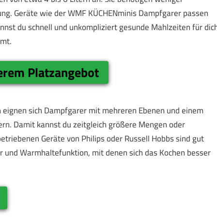
affung. Geräte wie der WMF KÜCHENminis Dampfgarer passen
annst du schnell und unkompliziert gesunde Mahlzeiten für dic
mmt.
ßerem Platzangebot
n eignen sich Dampfgarer mit mehreren Ebenen und einem
rn. Damit kannst du zeitgleich größere Mengen oder
betriebenen Geräte von Philips oder Russell Hobbs sind gut
er und Warmhaltefunktion, mit denen sich das Kochen besser