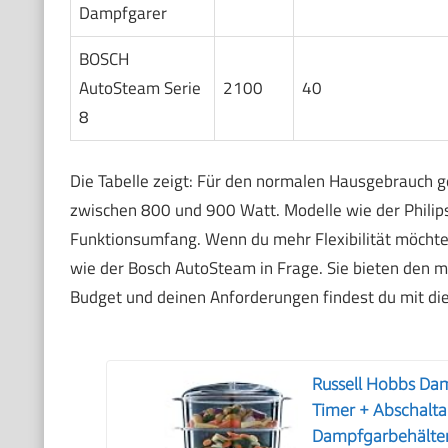
Dampfgarer
BOSCH
AutoSteam Serie
2100
40
8
Die Tabelle zeigt: Für den normalen Hausgebrauch g
zwischen 800 und 900 Watt. Modelle wie der Philip
Funktionsumfang. Wenn du mehr Flexibilität möchte
wie der Bosch AutoSteam in Frage. Sie bieten den 
Budget und deinen Anforderungen findest du mit di
Russell Hobbs Dam
Timer + Abschalt
Dampfgarbehälter 