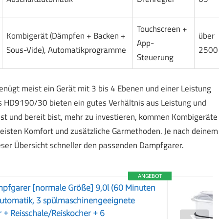
Touchscreen +
Kombigerät (Dämpfen + Backen +
über
App-
Sous-Vide), Automatikprogramme
2500
Steuerung
enügt meist ein Gerät mit 3 bis 4 Ebenen und einer Leistung
s HD9190/30 bieten ein gutes Verhältnis aus Leistung und
st und bereit bist, mehr zu investieren, kommen Kombigeräte
meisten Komfort und zusätzliche Garmethoden. Je nach deinem
eser Übersicht schneller den passenden Dampfgarer.
ANGEBOT
pfgarer [normale Größe] 9,0l (60 Minuten
automatik, 3 spülmaschinengeeignete
+ Reisschale/Reiskocher + 6