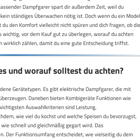
passender Dampfgarer spart dir außerdem Zeit, weil du
 kein ständiges Überwachen nötig ist. Doch wenn du ein Model
 du den Komfort vielleicht nicht spüren und dich fragen, ob di
 es wichtig, vor dem Kauf gut zu überlegen, worauf du achten
n wirklich zählen, damit du eine gute Entscheidung triffst.
s und worauf solltest du achten?
dene Gerätetypen. Es gibt elektrische Dampfgarer, die mit
berzeugen. Daneben bieten Kombigeräte Funktionen wie
chtigsten Auswahlkriterien sind Leistung,
hdem, wie viel du kochst und welche Speisen du bevorzugst,
t, wie schnell und gleichmäßig gegart wird. Das
. Der Funktionsumfang entscheidet, wie vielseitig du dein