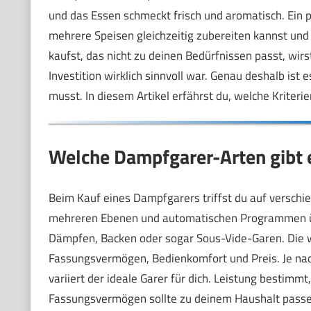
und das Essen schmeckt frisch und aromatisch. Ein 
mehrere Speisen gleichzeitig zubereiten kannst und
kaufst, das nicht zu deinen Bedürfnissen passt, wirst
Investition wirklich sinnvoll war. Genau deshalb ist
musst. In diesem Artikel erfährst du, welche Kriterie
Welche Dampfgarer-Arten gibt e
Beim Kauf eines Dampfgarers triffst du auf verschie
mehreren Ebenen und automatischen Programmen ü
Dämpfen, Backen oder sogar Sous-Vide-Garen. Die wi
Fassungsvermögen, Bedienkomfort und Preis. Je nac
variiert der ideale Garer für dich. Leistung bestimm
Fassungsvermögen sollte zu deinem Haushalt passen