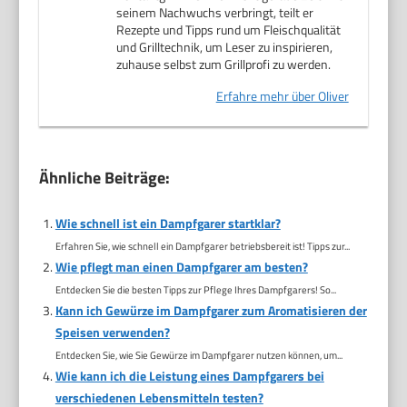
seinem Nachwuchs verbringt, teilt er
Rezepte und Tipps rund um Fleischqualität
und Grilltechnik, um Leser zu inspirieren,
zuhause selbst zum Grillprofi zu werden.
Erfahre mehr über Oliver
Ähnliche Beiträge:
Wie schnell ist ein Dampfgarer startklar?
Erfahren Sie, wie schnell ein Dampfgarer betriebsbereit ist! Tipps zur...
Wie pflegt man einen Dampfgarer am besten?
Entdecken Sie die besten Tipps zur Pflege Ihres Dampfgarers! So...
Kann ich Gewürze im Dampfgarer zum Aromatisieren der
Speisen verwenden?
Entdecken Sie, wie Sie Gewürze im Dampfgarer nutzen können, um...
Wie kann ich die Leistung eines Dampfgarers bei
verschiedenen Lebensmitteln testen?