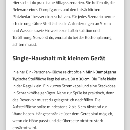
Hier siehst du praktische Alltagsszenarien. Sie helfen dir, die
Relevanz eines Dampfgarers und den tatsächlichen
Platzbedarf besser einzuschätzen. Für jedes Szenario nenne
ich die ungefähre Stellfläche, die Anforderungen an Strom
und Wasser sowie Hinweise zur Luftzirkulation und
Türöffnung. So weißt du, worauf du bei der Küchenplanung
achten musst.
Single-Haushalt mit kleinem Gerät
In einer Ein-Personen-Küche reicht oft ein
Mini-Dampfgarer
.
Typische Stellfläche liegt bei etwa
30 x 30 cm
. Die Tiefe bleibt
in der Regel klein. Ein kurzes Stromkabel und eine Steckdose
in Schrankhöhe genügen. Nähe zur Spüle ist praktisch, denn
das Reservoir musst du gelegentlich nachfüllen. Die
Aufstellfläche sollte mindestens 2 bis 5 cm Abstand zur
Wand haben. Hängeschränke über dem Gerät sind möglich,
wenn die Höhe passt und die Oberseite nicht zu stark
erwärmt wird.