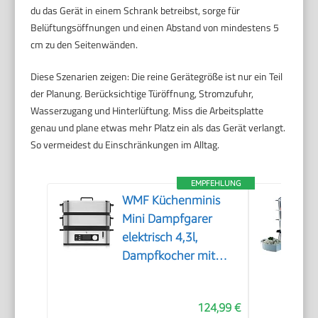
du das Gerät in einem Schrank betreibst, sorge für
Belüftungsöffnungen und einen Abstand von mindestens 5
cm zu den Seitenwänden.
Diese Szenarien zeigen: Die reine Gerätegröße ist nur ein Teil
der Planung. Berücksichtige Türöffnung, Stromzufuhr,
Wasserzugang und Hinterlüftung. Miss die Arbeitsplatte
genau und plane etwas mehr Platz ein als das Gerät verlangt.
So vermeidest du Einschränkungen im Alltag.
EMPFEHLUNG
WMF Küchenminis
Mini Dampfgarer
elektrisch 4,3l,
Dampfkocher mit
Memory-Funktion,
elektrische
124,99 €
Dampfgarer,