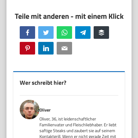
Facebook
Twitter
WhatsApp
Telegram
Buffer
Pinterest
LinkedIn
Email
Wer schreibt hier?
Oliver
Oliver, 36, ist leidenschaftlicher
Familienvater und Fleischliebhaber. Er liebt
saftige Steaks und zaubert sie auf seinem
Kontaktgrill. Wenn er nicht gerade Zeit mit