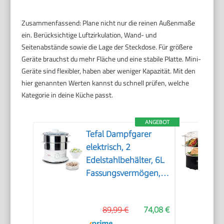
Zusammenfassend: Plane nicht nur die reinen Außenmaße
ein. Berücksichtige Luftzirkulation, Wand- und
Seitenabstände sowie die Lage der Steckdose. Für größere
Geräte brauchst du mehr Fläche und eine stabile Platte. Mini-
Geräte sind flexibler, haben aber weniger Kapazität. Mit den
hier genannten Werten kannst du schnell prüfen, welche
Kategorie in deine Küche passt.
ANGEBOT
Tefal Dampfgarer
elektrisch, 2
Edelstahlbehälter, 6L
Fassungsvermögen,
Dampfkocher mit
24cm Durchmesser,
89,99 €
74,08 €
Timer und