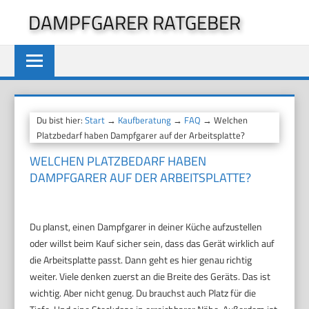
Zum
DAMPFGARER RATGEBER
Inhalt
springen
Du bist hier:
Start
→
Kaufberatung
→
FAQ
→ Welchen
Platzbedarf haben Dampfgarer auf der Arbeitsplatte?
WELCHEN PLATZBEDARF HABEN
DAMPFGARER AUF DER ARBEITSPLATTE?
Du planst, einen Dampfgarer in deiner Küche aufzustellen
oder willst beim Kauf sicher sein, dass das Gerät wirklich auf
die Arbeitsplatte passt. Dann geht es hier genau richtig
weiter. Viele denken zuerst an die Breite des Geräts. Das ist
wichtig. Aber nicht genug. Du brauchst auch Platz für die