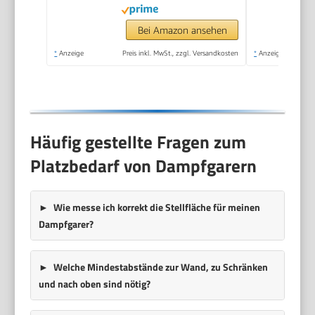
Warmhaltefunktion,
Restlaufzeitanzeige, 2
Bei Amazon ansehen
Garbehälter
*
Anzeige
Preis inkl. MwSt., zzgl. Versandkosten
*
Anzeige
Häufig gestellte Fragen zum
Platzbedarf von Dampfgarern
Wie messe ich korrekt die Stellfläche für meinen
Dampfgarer?
Welche Mindestabstände zur Wand, zu Schränken
und nach oben sind nötig?