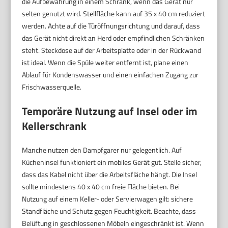
die Aufbewahrung in einem Schrank, wenn das Gerät nur
selten genutzt wird. Stellfläche kann auf 35 x 40 cm reduziert
werden. Achte auf die Türöffnungsrichtung und darauf, dass
das Gerät nicht direkt an Herd oder empfindlichen Schränken
steht. Steckdose auf der Arbeitsplatte oder in der Rückwand
ist ideal. Wenn die Spüle weiter entfernt ist, plane einen
Ablauf für Kondenswasser und einen einfachen Zugang zur
Frischwasserquelle.
Temporäre Nutzung auf Insel oder im
Kellerschrank
Manche nutzen den Dampfgarer nur gelegentlich. Auf
Kücheninsel funktioniert ein mobiles Gerät gut. Stelle sicher,
dass das Kabel nicht über die Arbeitsfläche hängt. Die Insel
sollte mindestens 40 x 40 cm freie Fläche bieten. Bei
Nutzung auf einem Keller- oder Servierwagen gilt: sichere
Standfläche und Schutz gegen Feuchtigkeit. Beachte, dass
Belüftung in geschlossenen Möbeln eingeschränkt ist. Wenn