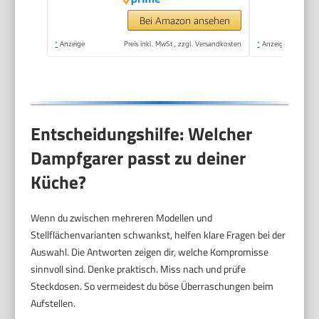
automatische
Abschaltung, 900W,
Bei Amazon ansehen
weiß, VC1451
*
Anzeige
Preis inkl. MwSt., zzgl. Versandkosten
*
Anzeige
Entscheidungshilfe: Welcher
Dampfgarer passt zu deiner
Küche?
Wenn du zwischen mehreren Modellen und
Stellflächenvarianten schwankst, helfen klare Fragen bei der
Auswahl. Die Antworten zeigen dir, welche Kompromisse
sinnvoll sind. Denke praktisch. Miss nach und prüfe
Steckdosen. So vermeidest du böse Überraschungen beim
Aufstellen.