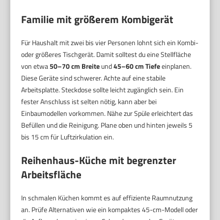
Familie mit größerem Kombigerät
Für Haushalt mit zwei bis vier Personen lohnt sich ein Kombi-
oder größeres Tischgerät. Damit solltest du eine Stellfläche
von etwa
50–70 cm Breite
und
45–60 cm Tiefe
einplanen.
Diese Geräte sind schwerer. Achte auf eine stabile
Arbeitsplatte. Steckdose sollte leicht zugänglich sein. Ein
fester Anschluss ist selten nötig, kann aber bei
Einbaumodellen vorkommen. Nähe zur Spüle erleichtert das
Befüllen und die Reinigung. Plane oben und hinten jeweils 5
bis 15 cm für Luftzirkulation ein.
Reihenhaus-Küche mit begrenzter
Arbeitsfläche
In schmalen Küchen kommt es auf effiziente Raumnutzung
an. Prüfe Alternativen wie ein kompaktes 45-cm-Modell oder