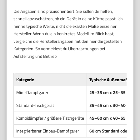
Die Angaben sind praxisorientiert. Sie sollen dir helfen,
schnell abzuschätzen, ob ein Gerät in deine Küche passt. Ich
nenne typische Werte, nicht die exakten Maße einzelner
Hersteller. Wenn du ein konkretes Modell im Blick hast,
vergleiche die Herstellerangaben mit den hier dargestellten
Kategorien. So vermeidest du Überraschungen bei
Aufstellung und Betrieb.
Kategorie
Typische Außenmaße (B x T
Mini-Dampfgarer
25–35 cm x 25–35 cm x 
Standard-Tischgerät
35–45 cm x 30–40 cm x 
Kombidämpfer / größere Tischgeräte
45–60 cm x 40–55 cm x 
Integrierbarer Einbau-Dampfgarer
60 cm Standard oder 45 c