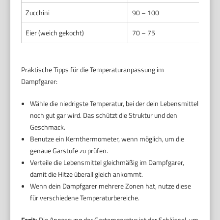
Zucchini
90 – 100
Eier (weich gekocht)
70 – 75
Praktische Tipps für die Temperaturanpassung im
Dampfgarer:
Wähle die niedrigste Temperatur, bei der dein Lebensmittel
noch gut gar wird. Das schützt die Struktur und den
Geschmack.
Benutze ein Kernthermometer, wenn möglich, um die
genaue Garstufe zu prüfen.
Verteile die Lebensmittel gleichmäßig im Dampfgarer,
damit die Hitze überall gleich ankommt.
Wenn dein Dampfgarer mehrere Zonen hat, nutze diese
für verschiedene Temperaturbereiche.
Fazit:
Die Anpassung der Gartemperatur ist der Schlüssel, um