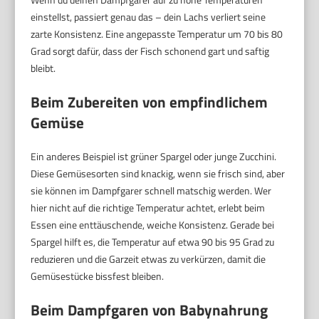
einstellst, passiert genau das – dein Lachs verliert seine
zarte Konsistenz. Eine angepasste Temperatur um 70 bis 80
Grad sorgt dafür, dass der Fisch schonend gart und saftig
bleibt.
Beim Zubereiten von empfindlichem
Gemüse
Ein anderes Beispiel ist grüner Spargel oder junge Zucchini.
Diese Gemüsesorten sind knackig, wenn sie frisch sind, aber
sie können im Dampfgarer schnell matschig werden. Wer
hier nicht auf die richtige Temperatur achtet, erlebt beim
Essen eine enttäuschende, weiche Konsistenz. Gerade bei
Spargel hilft es, die Temperatur auf etwa 90 bis 95 Grad zu
reduzieren und die Garzeit etwas zu verkürzen, damit die
Gemüsestücke bissfest bleiben.
Beim Dampfgaren von Babynahrung