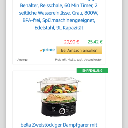
Behälter, Reisschale, 60 Min Timer, 2
seitliche Wassereinlässe, Grau, 800W,
BPA-frei, Spülmaschinengeeignet,
Edelstahl, 9L Kapazität
29,90 €
25,42 €
Bei Amazon ansehen
*
Anzeige
Preis inkl. MwSt., zzgl. Versandkosten
EMPFEHLUNG
bella Zweistöckiger Dampfgarer mit