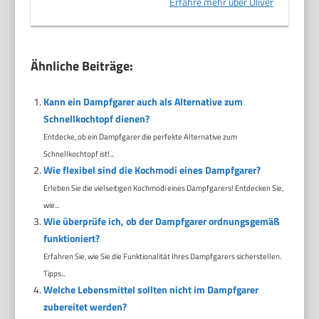
Erfahre mehr über Oliver
Ähnliche Beiträge:
Kann ein Dampfgarer auch als Alternative zum
Schnellkochtopf dienen?
Entdecke, ob ein Dampfgarer die perfekte Alternative zum
Schnellkochtopf ist!...
Wie flexibel sind die Kochmodi eines Dampfgarer?
Erleben Sie die vielseitigen Kochmodi eines Dampfgarers! Entdecken Sie,
wie...
Wie überprüfe ich, ob der Dampfgarer ordnungsgemäß
funktioniert?
Erfahren Sie, wie Sie die Funktionalität Ihres Dampfgarers sicherstellen.
Tipps...
Welche Lebensmittel sollten nicht im Dampfgarer
zubereitet werden?