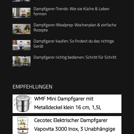
Dampfgarer-Trends: Wie sie Küche & Leben
formen
Dampfgarer-Mealprep: Wochenplan & einfache
Rezepte
Dampfgarer kaufen: So findest du das richtige
Gerät
Dampfgarer richtig bedienen: Schritt für Schritt
EMPFEHLUNGEN
WMF Mini Dampfgarer mit
Metalldeckel klein 16 cm, 1,5l,
Dampftopf, Cromargan Edelstahl
Cecotec Elektrischer Dampfgarer
poliert, Induktion, Dampfgarer Topf stapelbar,
Vapovita 3000 Inox, 3 Unabhängige
ideal für kleine Portionen oder Singlehaushalte