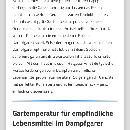
Struktur verlieren. Zu niedrige Temperaturen dagegen
verlängern die Garzeit unnötig und lassen das Essen
eventuell roh wirken. Gerade bei zarten Produkten ist es
deshalb wichtig, die Gartemperatur präzise anzupassen.
Genau dabei möchte dir dieser Artikel helfen. Du erfährst,
warum Temperatur die entscheidende Rolle beim
Dampfgaren spielt. Außerdem zeigen wir dir, wie du deinen
Dampfgarer optimal einstellst, damit deine Speisen
schonend garen und ihre wertvollen Inhaltsstoffe erhalten
bleiben. Mit den Tipps in diesem Ratgeber wirst du typische
Herausforderungen beim Dämpfen empfindlicher
Lebensmittel problemlos meistern. So gelingen dir Gerichte
mit perfekter Konsistenz und vollem Geschmack – ganz
einfach und zuverlässig.
Gartemperatur für empfindliche
Lebensmittel im Dampfgarer