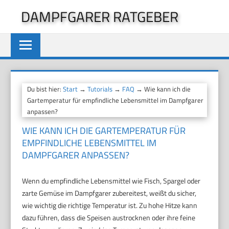
Zum
DAMPFGARER RATGEBER
Inhalt
springen
Du bist hier:
Start
→
Tutorials
→
FAQ
→ Wie kann ich die
Gartemperatur für empfindliche Lebensmittel im Dampfgarer
anpassen?
WIE KANN ICH DIE GARTEMPERATUR FÜR
EMPFINDLICHE LEBENSMITTEL IM
DAMPFGARER ANPASSEN?
Wenn du empfindliche Lebensmittel wie Fisch, Spargel oder
zarte Gemüse im Dampfgarer zubereitest, weißt du sicher,
wie wichtig die richtige Temperatur ist. Zu hohe Hitze kann
dazu führen, dass die Speisen austrocknen oder ihre feine