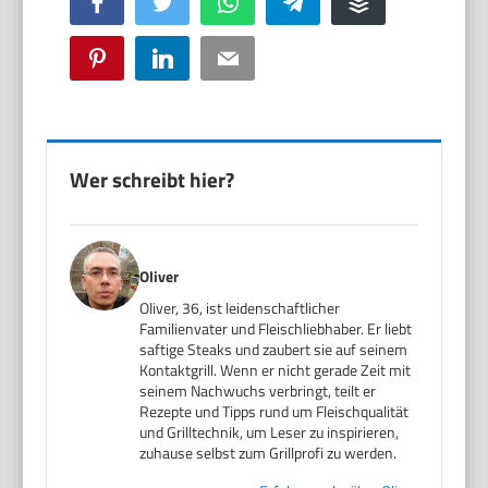
Facebook
Twitter
WhatsApp
Telegram
Buffer
Pinterest
LinkedIn
Email
Wer schreibt hier?
Oliver
Oliver, 36, ist leidenschaftlicher
Familienvater und Fleischliebhaber. Er liebt
saftige Steaks und zaubert sie auf seinem
Kontaktgrill. Wenn er nicht gerade Zeit mit
seinem Nachwuchs verbringt, teilt er
Rezepte und Tipps rund um Fleischqualität
und Grilltechnik, um Leser zu inspirieren,
zuhause selbst zum Grillprofi zu werden.