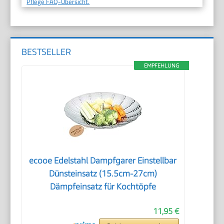
Pflege FAQ-Übersicht.
BESTSELLER
EMPFEHLUNG
ecooe Edelstahl Dampfgarer Einstellbar
Dünsteinsatz (15.5cm-27cm)
Dämpfeinsatz für Kochtöpfe
11,95 €