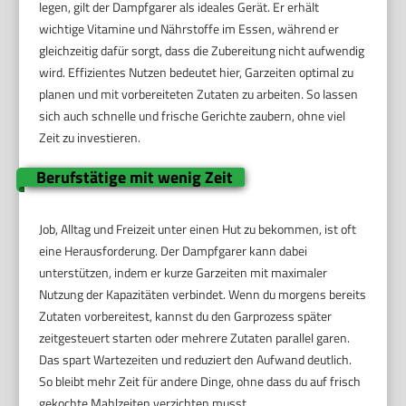
legen, gilt der Dampfgarer als ideales Gerät. Er erhält
wichtige Vitamine und Nährstoffe im Essen, während er
gleichzeitig dafür sorgt, dass die Zubereitung nicht aufwendig
wird. Effizientes Nutzen bedeutet hier, Garzeiten optimal zu
planen und mit vorbereiteten Zutaten zu arbeiten. So lassen
sich auch schnelle und frische Gerichte zaubern, ohne viel
Zeit zu investieren.
Berufstätige mit wenig Zeit
Job, Alltag und Freizeit unter einen Hut zu bekommen, ist oft
eine Herausforderung. Der Dampfgarer kann dabei
unterstützen, indem er kurze Garzeiten mit maximaler
Nutzung der Kapazitäten verbindet. Wenn du morgens bereits
Zutaten vorbereitest, kannst du den Garprozess später
zeitgesteuert starten oder mehrere Zutaten parallel garen.
Das spart Wartezeiten und reduziert den Aufwand deutlich.
So bleibt mehr Zeit für andere Dinge, ohne dass du auf frisch
gekochte Mahlzeiten verzichten musst.