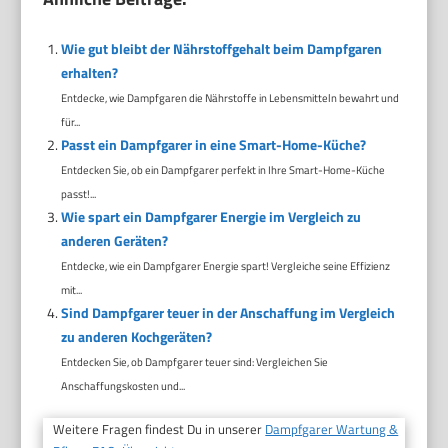
Wie gut bleibt der Nährstoffgehalt beim Dampfgaren
erhalten?
Entdecke, wie Dampfgaren die Nährstoffe in Lebensmitteln bewahrt und
für...
Passt ein Dampfgarer in eine Smart-Home-Küche?
Entdecken Sie, ob ein Dampfgarer perfekt in Ihre Smart-Home-Küche
passt!...
Wie spart ein Dampfgarer Energie im Vergleich zu
anderen Geräten?
Entdecke, wie ein Dampfgarer Energie spart! Vergleiche seine Effizienz
mit...
Sind Dampfgarer teuer in der Anschaffung im Vergleich
zu anderen Kochgeräten?
Entdecken Sie, ob Dampfgarer teuer sind: Vergleichen Sie
Anschaffungskosten und...
Weitere Fragen findest Du in unserer
Dampfgarer Wartung &