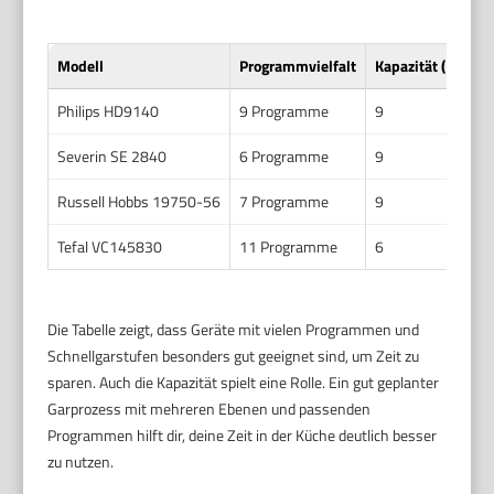
Modell
Programmvielfalt
Kapazität (Liter)
Philips HD9140
9 Programme
9
Severin SE 2840
6 Programme
9
Russell Hobbs 19750-56
7 Programme
9
Tefal VC145830
11 Programme
6
Die Tabelle zeigt, dass Geräte mit vielen Programmen und
Schnellgarstufen besonders gut geeignet sind, um Zeit zu
sparen. Auch die Kapazität spielt eine Rolle. Ein gut geplanter
Garprozess mit mehreren Ebenen und passenden
Programmen hilft dir, deine Zeit in der Küche deutlich besser
zu nutzen.