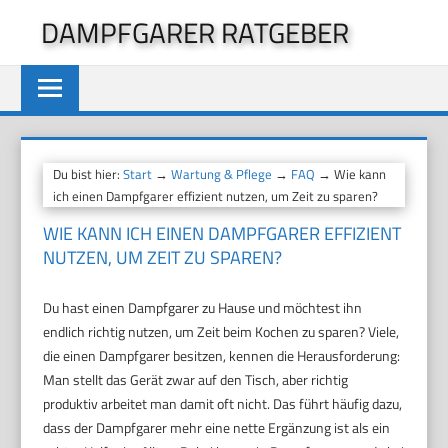
Zum
DAMPFGARER RATGEBER
Inhalt
springen
Du bist hier:
Start
→
Wartung & Pflege
→
FAQ
→ Wie kann
ich einen Dampfgarer effizient nutzen, um Zeit zu sparen?
WIE KANN ICH EINEN DAMPFGARER EFFIZIENT
NUTZEN, UM ZEIT ZU SPAREN?
Du hast einen Dampfgarer zu Hause und möchtest ihn
endlich richtig nutzen, um Zeit beim Kochen zu sparen? Viele,
die einen Dampfgarer besitzen, kennen die Herausforderung:
Man stellt das Gerät zwar auf den Tisch, aber richtig
produktiv arbeitet man damit oft nicht. Das führt häufig dazu,
dass der Dampfgarer mehr eine nette Ergänzung ist als ein