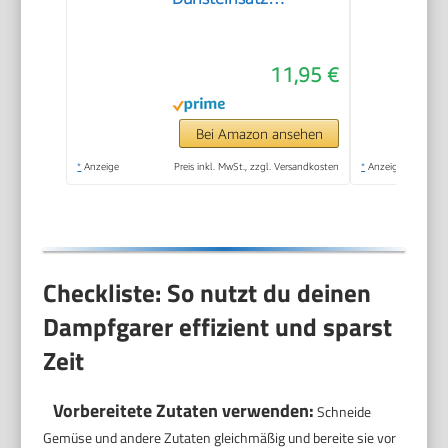
(15.5cm-27cm)
Dämpfeinsatz für
11,95 €
Kochtöpfe
Bei Amazon ansehen
*
Anzeige
Preis inkl. MwSt., zzgl. Versandkosten
*
Anzeige
Checkliste: So nutzt du deinen
Dampfgarer effizient und sparst
Zeit
Vorbereitete Zutaten verwenden:
Schneide
Gemüse und andere Zutaten gleichmäßig und bereite sie vor