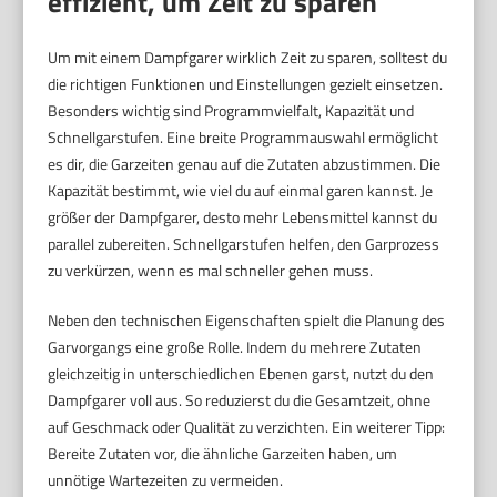
effizient, um Zeit zu sparen
Um mit einem Dampfgarer wirklich Zeit zu sparen, solltest du
die richtigen Funktionen und Einstellungen gezielt einsetzen.
Besonders wichtig sind Programmvielfalt, Kapazität und
Schnellgarstufen. Eine breite Programmauswahl ermöglicht
es dir, die Garzeiten genau auf die Zutaten abzustimmen. Die
Kapazität bestimmt, wie viel du auf einmal garen kannst. Je
größer der Dampfgarer, desto mehr Lebensmittel kannst du
parallel zubereiten. Schnellgarstufen helfen, den Garprozess
zu verkürzen, wenn es mal schneller gehen muss.
Neben den technischen Eigenschaften spielt die Planung des
Garvorgangs eine große Rolle. Indem du mehrere Zutaten
gleichzeitig in unterschiedlichen Ebenen garst, nutzt du den
Dampfgarer voll aus. So reduzierst du die Gesamtzeit, ohne
auf Geschmack oder Qualität zu verzichten. Ein weiterer Tipp:
Bereite Zutaten vor, die ähnliche Garzeiten haben, um
unnötige Wartezeiten zu vermeiden.