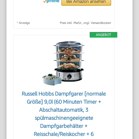
Bei Amazon ansehen
*
Anzeige
Preis inkl. MwSt., zzgl. Versandkosten
ANGEBOT
Russell Hobbs Dampfgarer [normale
Größe] 9,0l (60 Minuten Timer +
Abschaltautomatik, 3
spülmaschinengeeignete
Dampfgarbehälter +
Reisschale/Reiskocher + 6