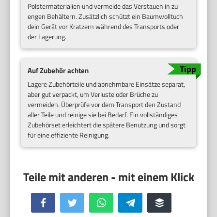
Polstermaterialien und vermeide das Verstauen in zu
engen Behältern. Zusätzlich schützt ein Baumwolltuch
dein Gerät vor Kratzern während des Transports oder
der Lagerung.
Auf Zubehör achten
Lagere Zubehörteile und abnehmbare Einsätze separat,
aber gut verpackt, um Verluste oder Brüche zu
vermeiden. Überprüfe vor dem Transport den Zustand
aller Teile und reinige sie bei Bedarf. Ein vollständiges
Zubehörset erleichtert die spätere Benutzung und sorgt
für eine effiziente Reinigung.
Facebook
Twitter
WhatsApp
Telegram
Buffer