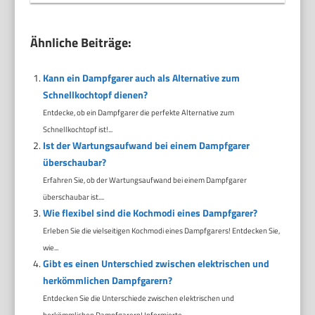
Ähnliche Beiträge:
Kann ein Dampfgarer auch als Alternative zum
Schnellkochtopf dienen?
Entdecke, ob ein Dampfgarer die perfekte Alternative zum
Schnellkochtopf ist!...
Ist der Wartungsaufwand bei einem Dampfgarer
überschaubar?
Erfahren Sie, ob der Wartungsaufwand bei einem Dampfgarer
überschaubar ist....
Wie flexibel sind die Kochmodi eines Dampfgarer?
Erleben Sie die vielseitigen Kochmodi eines Dampfgarers! Entdecken Sie,
wie...
Gibt es einen Unterschied zwischen elektrischen und
herkömmlichen Dampfgarern?
Entdecken Sie die Unterschiede zwischen elektrischen und
herkömmlichen Dampfgarern! Informierte...