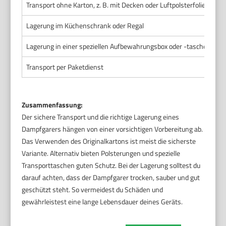
Transport ohne Karton, z. B. mit Decken oder Luftpolsterfolie
Fle
Lagerung im Küchenschrank oder Regal
Ein
Lagerung in einer speziellen Aufbewahrungsbox oder -tasche
Bes
Transport per Paketdienst
Beq
Zusammenfassung:
Der sichere Transport und die richtige Lagerung eines
Dampfgarers hängen von einer vorsichtigen Vorbereitung ab.
Das Verwenden des Originalkartons ist meist die sicherste
Variante. Alternativ bieten Polsterungen und spezielle
Transporttaschen guten Schutz. Bei der Lagerung solltest du
darauf achten, dass der Dampfgarer trocken, sauber und gut
geschützt steht. So vermeidest du Schäden und
gewährleistest eine lange Lebensdauer deines Geräts.