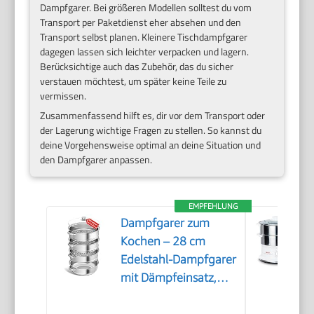
Dampfgarer. Bei größeren Modellen solltest du vom
Transport per Paketdienst eher absehen und den
Transport selbst planen. Kleinere Tischdampfgarer
dagegen lassen sich leichter verpacken und lagern.
Berücksichtige auch das Zubehör, das du sicher
verstauen möchtest, um später keine Teile zu
vermissen.
Zusammenfassend hilft es, dir vor dem Transport oder
der Lagerung wichtige Fragen zu stellen. So kannst du
deine Vorgehensweise optimal an deine Situation und
den Dampfgarer anpassen.
EMPFEHLUNG
Dampfgarer zum
Kochen – 28 cm
Edelstahl-Dampfgarer
mit Dämpfeinsatz,
3/4/5-stöckiges