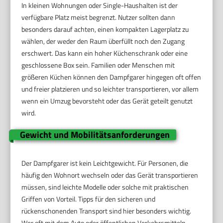
In kleinen Wohnungen oder Single-Haushalten ist der
verfügbare Platz meist begrenzt. Nutzer sollten dann
besonders darauf achten, einen kompakten Lagerplatz zu
wählen, der weder den Raum überfüllt noch den Zugang
erschwert. Das kann ein hoher Küchenschrank oder eine
geschlossene Box sein. Familien oder Menschen mit
größeren Küchen können den Dampfgarer hingegen oft offen
und freier platzieren und so leichter transportieren, vor allem
wenn ein Umzug bevorsteht oder das Gerät geteilt genutzt
wird.
Gewicht und Mobilitätsanforderungen
Der Dampfgarer ist kein Leichtgewicht. Für Personen, die
häufig den Wohnort wechseln oder das Gerät transportieren
müssen, sind leichte Modelle oder solche mit praktischen
Griffen von Vorteil. Tipps für den sicheren und
rückenschonenden Transport sind hier besonders wichtig.
Wer oft mit dem Auto oder öffentlichen Verkehrsmitteln