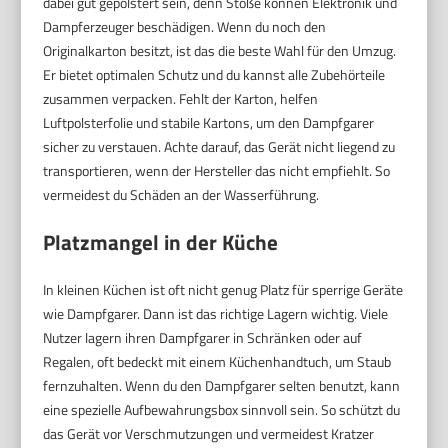
dabei gut gepolstert sein, denn Stöße können Elektronik und
Dampferzeuger beschädigen. Wenn du noch den
Originalkarton besitzt, ist das die beste Wahl für den Umzug.
Er bietet optimalen Schutz und du kannst alle Zubehörteile
zusammen verpacken. Fehlt der Karton, helfen
Luftpolsterfolie und stabile Kartons, um den Dampfgarer
sicher zu verstauen. Achte darauf, das Gerät nicht liegend zu
transportieren, wenn der Hersteller das nicht empfiehlt. So
vermeidest du Schäden an der Wasserführung.
Platzmangel in der Küche
In kleinen Küchen ist oft nicht genug Platz für sperrige Geräte
wie Dampfgarer. Dann ist das richtige Lagern wichtig. Viele
Nutzer lagern ihren Dampfgarer in Schränken oder auf
Regalen, oft bedeckt mit einem Küchenhandtuch, um Staub
fernzuhalten. Wenn du den Dampfgarer selten benutzt, kann
eine spezielle Aufbewahrungsbox sinnvoll sein. So schützt du
das Gerät vor Verschmutzungen und vermeidest Kratzer