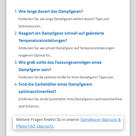
Wie lange dauert das Dampfgaren?
Entdecken Sie, wie lange Dampfgaren wirklich dauert! Tipps und
Zeitressourcen...
Reagiert ein Dampfgarer schnell auf geänderte
Temperatureinstellungen?
Entdecken Sie, wie schnell Dampfgarer auf Temperaturänderungen
reagieren! Optimal für...
Wie groß sollte das Fassungsvermögen eines
Dampfgarer sein?
Entdecken Sie die optimale Größe für Ihren Dampfgarer! Tipps und...
Sind die Garbehälter eines Dampfgarers
spülmaschinenfest?
Entdecken Sie, ob die Garbehälter Ihres Dampfgarers spülmaschinenfest
sind! Erfahren...
Weitere Fragen findest Du in unserer
Dampfgarer Wartung &
Pflege FAQ-Übersicht.