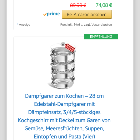
89,99 €
74,08 €
Bei Amazon ansehen
*
Anzeige
Preis inkl. MwSt., zzgl. Versandkosten
EMPFEHLUNG
Dampfgarer zum Kochen – 28 cm
Edelstahl-Dampfgarer mit
Dämpfeinsatz, 3/4/5-stöckiges
Kochgeschirr mit Deckel zum Garen von
Gemüse, Meeresfrüchten, Suppen,
Eintöpfen und Pasta (Vier)