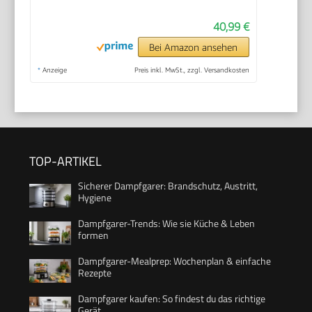
40,99 €
Bei Amazon ansehen
*
Anzeige
Preis inkl. MwSt., zzgl. Versandkosten
TOP-ARTIKEL
Sicherer Dampfgarer: Brandschutz, Austritt,
Hygiene
Dampfgarer-Trends: Wie sie Küche & Leben
formen
Dampfgarer-Mealprep: Wochenplan & einfache
Rezepte
Dampfgarer kaufen: So findest du das richtige
Gerät