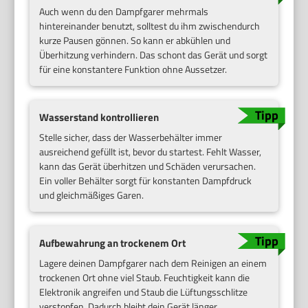
Auch wenn du den Dampfgarer mehrmals
hintereinander benutzt, solltest du ihm zwischendurch
kurze Pausen gönnen. So kann er abkühlen und
Überhitzung verhindern. Das schont das Gerät und sorgt
für eine konstantere Funktion ohne Aussetzer.
Wasserstand kontrollieren
Stelle sicher, dass der Wasserbehälter immer
ausreichend gefüllt ist, bevor du startest. Fehlt Wasser,
kann das Gerät überhitzen und Schäden verursachen.
Ein voller Behälter sorgt für konstanten Dampfdruck
und gleichmäßiges Garen.
Aufbewahrung an trockenem Ort
Lagere deinen Dampfgarer nach dem Reinigen an einem
trockenen Ort ohne viel Staub. Feuchtigkeit kann die
Elektronik angreifen und Staub die Lüftungsschlitze
verstopfen. Dadurch bleibt dein Gerät länger