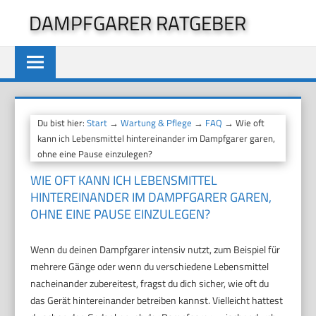
Zum
DAMPFGARER RATGEBER
Inhalt
springen
Du bist hier:
Start
→
Wartung & Pflege
→
FAQ
→ Wie oft
kann ich Lebensmittel hintereinander im Dampfgarer garen,
ohne eine Pause einzulegen?
WIE OFT KANN ICH LEBENSMITTEL
HINTEREINANDER IM DAMPFGARER GAREN,
OHNE EINE PAUSE EINZULEGEN?
Wenn du deinen Dampfgarer intensiv nutzt, zum Beispiel für
mehrere Gänge oder wenn du verschiedene Lebensmittel
nacheinander zubereitest, fragst du dich sicher, wie oft du
das Gerät hintereinander betreiben kannst. Vielleicht hattest