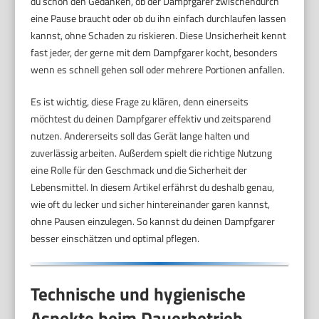
du schon den Gedanken, ob der Dampfgarer zwischendurch
eine Pause braucht oder ob du ihn einfach durchlaufen lassen
kannst, ohne Schaden zu riskieren. Diese Unsicherheit kennt
fast jeder, der gerne mit dem Dampfgarer kocht, besonders
wenn es schnell gehen soll oder mehrere Portionen anfallen.
Es ist wichtig, diese Frage zu klären, denn einerseits
möchtest du deinen Dampfgarer effektiv und zeitsparend
nutzen. Andererseits soll das Gerät lange halten und
zuverlässig arbeiten. Außerdem spielt die richtige Nutzung
eine Rolle für den Geschmack und die Sicherheit der
Lebensmittel. In diesem Artikel erfährst du deshalb genau,
wie oft du lecker und sicher hintereinander garen kannst,
ohne Pausen einzulegen. So kannst du deinen Dampfgarer
besser einschätzen und optimal pflegen.
Technische und hygienische
Aspekte beim Dauerbetrieb