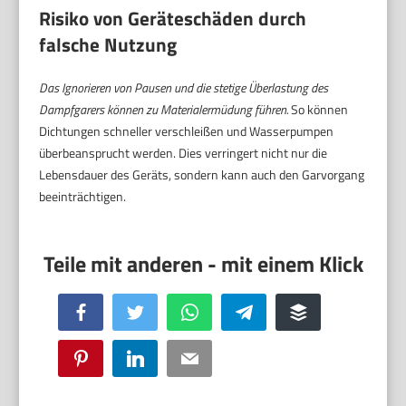
Risiko von Geräteschäden durch
falsche Nutzung
Das Ignorieren von Pausen und die stetige Überlastung des
Dampfgarers können zu Materialermüdung führen.
So können
Dichtungen schneller verschleißen und Wasserpumpen
überbeansprucht werden. Dies verringert nicht nur die
Lebensdauer des Geräts, sondern kann auch den Garvorgang
beeinträchtigen.
Facebook
Twitter
WhatsApp
Telegram
Buffer
Pinterest
LinkedIn
Email