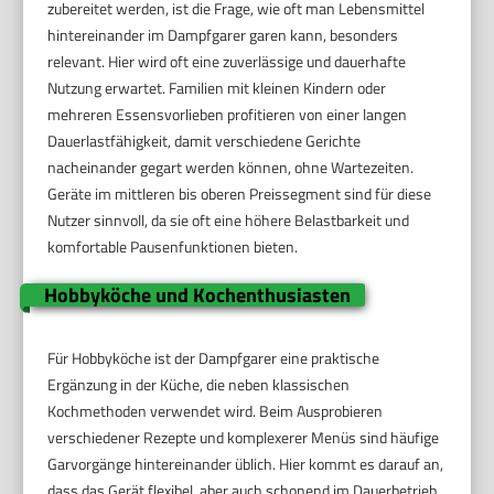
zubereitet werden, ist die Frage, wie oft man Lebensmittel
hintereinander im Dampfgarer garen kann, besonders
relevant. Hier wird oft eine zuverlässige und dauerhafte
Nutzung erwartet. Familien mit kleinen Kindern oder
mehreren Essensvorlieben profitieren von einer langen
Dauerlastfähigkeit, damit verschiedene Gerichte
nacheinander gegart werden können, ohne Wartezeiten.
Geräte im mittleren bis oberen Preissegment sind für diese
Nutzer sinnvoll, da sie oft eine höhere Belastbarkeit und
komfortable Pausenfunktionen bieten.
Hobbyköche und Kochenthusiasten
Für Hobbyköche ist der Dampfgarer eine praktische
Ergänzung in der Küche, die neben klassischen
Kochmethoden verwendet wird. Beim Ausprobieren
verschiedener Rezepte und komplexerer Menüs sind häufige
Garvorgänge hintereinander üblich. Hier kommt es darauf an,
dass das Gerät flexibel, aber auch schonend im Dauerbetrieb