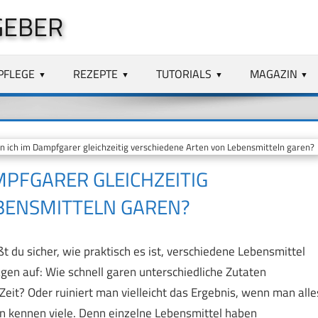
GEBER
PFLEGE
REZEPTE
TUTORIALS
MAGAZIN
 ich im Dampfgarer gleichzeitig verschiedene Arten von Lebensmitteln garen?
MPFGARER GLEICHZEITIG
BENSMITTELN GAREN?
du sicher, wie praktisch es ist, verschiedene Lebensmittel
gen auf: Wie schnell garen unterschiedliche Zutaten
t? Oder ruiniert man vielleicht das Ergebnis, wenn man alle
en kennen viele. Denn einzelne Lebensmittel haben