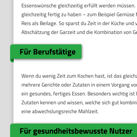
Essenswünsche gleichzeitig erfüllt werden müssen. H
gleichzeitig fertig zu haben – zum Beispiel Gemüse f
Reis als Beilage. So sparst du Zeit in der Küche und
Abschätzung der Garzeit und die Kombination von Ge
Für Berufstätige
Wenn du wenig Zeit zum Kochen hast, ist das gleich
mehrere Gerichte oder Zutaten in einem Vorgang vorb
ein gesundes, fertiges Essen. Besonders wichtig ist 
Zutaten kennen und wissen, welche sich gut kombinie
eine abwechslungsreiche Mahlzeit.
Für gesundheitsbewusste Nutzer