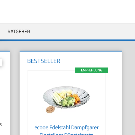
RATGEBER
BESTSELLER
EMPFEHLUNG
s
ecooe Edelstahl Dampfgarer