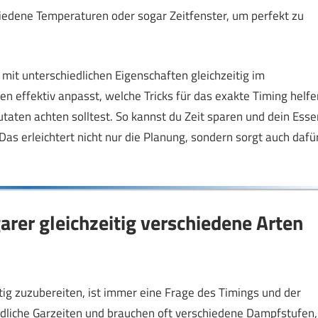
hiedene Temperaturen oder sogar Zeitfenster, um perfekt zu
l mit unterschiedlichen Eigenschaften gleichzeitig im
en effektiv anpasst, welche Tricks für das exakte Timing helfe
taten achten solltest. So kannst du Zeit sparen und dein Esse
as erleichtert nicht nur die Planung, sondern sorgt auch dafür
rer gleichzeitig verschiedene Arten
ig zuzubereiten, ist immer eine Frage des Timings und der
dliche Garzeiten und brauchen oft verschiedene Dampfstufen,