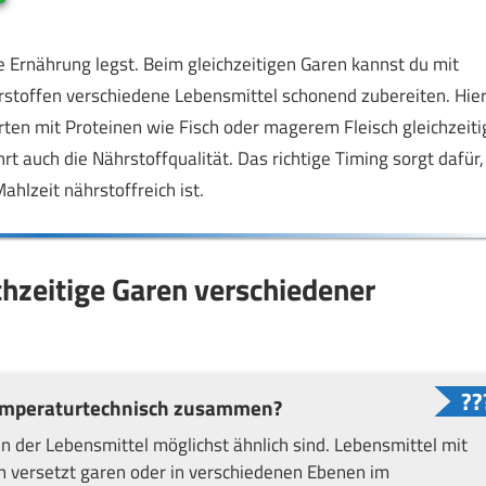
 Ernährung legst. Beim gleichzeitigen Garen kannst du mit
rstoffen verschiedene Lebensmittel schonend zubereiten. Hie
rten mit Proteinen wie Fisch oder magerem Fleisch gleichzeiti
t auch die Nährstoffqualität. Das richtige Timing sorgt dafür,
ahlzeit nährstoffreich ist.
chzeitige Garen verschiedener
temperaturtechnisch zusammen?
n der Lebensmittel möglichst ähnlich sind. Lebensmittel mit
ch versetzt garen oder in verschiedenen Ebenen im