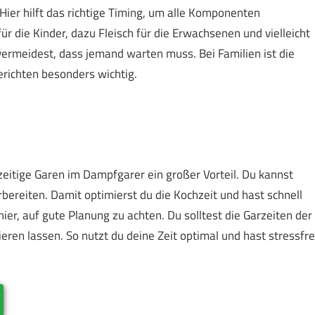
ier hilft das richtige Timing, um alle Komponenten
ür die Kinder, dazu Fleisch für die Erwachsenen und vielleicht
 vermeidest, dass jemand warten muss. Bei Familien ist die
richten besonders wichtig.
zeitige Garen im Dampfgarer ein großer Vorteil. Du kannst
ereiten. Damit optimierst du die Kochzeit und hast schnell
hier, auf gute Planung zu achten. Du solltest die Garzeiten der
ren lassen. So nutzt du deine Zeit optimal und hast stressfre