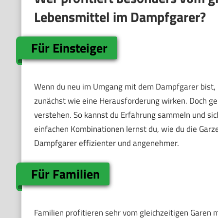
Lebensmittel im Dampfgarer?
Für Einsteiger
Wenn du neu im Umgang mit dem Dampfgarer bist, k
zunächst wie eine Herausforderung wirken. Doch gera
verstehen. So kannst du Erfahrung sammeln und siche
einfachen Kombinationen lernst du, wie du die Gar
Dampfgarer effizienter und angenehmer.
Für Familien
Familien profitieren sehr vom gleichzeitigen Garen m