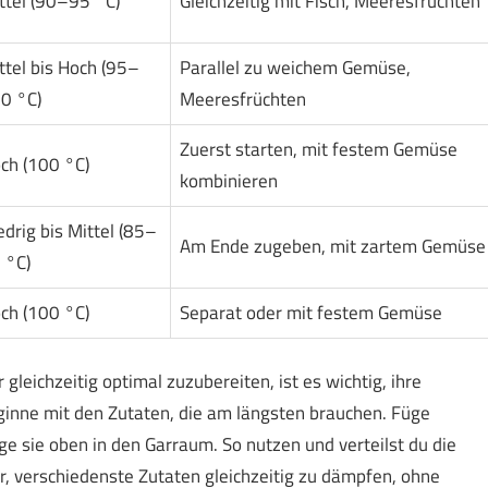
ttel (90–95 °C)
Gleichzeitig mit Fisch, Meeresfrüchten
ttel bis Hoch (95–
Parallel zu weichem Gemüse,
0 °C)
Meeresfrüchten
Zuerst starten, mit festem Gemüse
ch (100 °C)
kombinieren
edrig bis Mittel (85–
Am Ende zugeben, mit zartem Gemüse
 °C)
ch (100 °C)
Separat oder mit festem Gemüse
eichzeitig optimal zuzubereiten, ist es wichtig, ihre
inne mit den Zutaten, die am längsten brauchen. Füge
ge sie oben in den Garraum. So nutzen und verteilst du die
dir, verschiedenste Zutaten gleichzeitig zu dämpfen, ohne