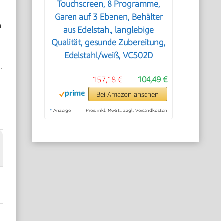
Touchscreen, 8 Programme,
Garen auf 3 Ebenen, Behälter
n
aus Edelstahl, langlebige
Qualität, gesunde Zubereitung,
Edelstahl/weiß, VC502D
.
157,18 €
104,49 €
Bei Amazon ansehen
*
Anzeige
Preis inkl. MwSt., zzgl. Versandkosten