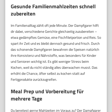
Gesunde Familienmahlzeiten schnell
zubereiten
Im Familienalltag zählt oft jede Minute. Der Dampfgarer hilft
dir dabei, verschiedene Gerichte gleichzeitig zuzubereiten –
etwa gedämpftes Gemüse, eine Fischfiletportion und Reis. So
spart ihr Zeit und es bleibt dennoch gesund und frisch. Durch
das schonende Dampfgaren bewahren die Speisen natürlich
ihre Konsistenz und Nährstoffe, was besonders für Kinder
und Senioren wichtig ist. Es gibt weniger Stress beim
Kochen, weil du nicht ständig alles überwachen musst. Das
erhöht die Chance, öfter selbst zu kochen statt auf
Fertigprodukte zurückzugreifen.
Meal Prep und Vorbereitung für
mehrere Tage
Du bereitest gerne Mahlzeiten im Voraus zu? Der Dampfgarer