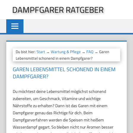
Zum
DAMPFGARER RATGEBER
Inhalt
springen
Du bist hier:
Start
→
Wartung & Pflege
→
FAQ
→ Garen
Lebensmittel schonend in einem Dampfgarer?
GAREN LEBENSMITTEL SCHONEND IN EINEM
DAMPFGARER?
Du möchtest deine Lebensmittel möglichst schonend
zubereiten, um Geschmack, Vitamine und wichtige
Nährstoffe zu erhalten? Dann ist das Garen mit einem
Dampfgarer genau das Richtige für dich. Beim
Dampfgarverfahren werden die Speisen mit heißem
Wasserdampf gegart. So bleiben nicht nur Aromen besser