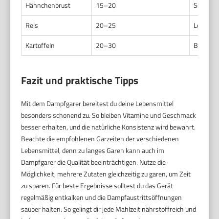
Hähnchenbrust
15–20
Schonend
Reis
20–25
Locker u
Kartoffeln
20–30
Bessere 
Fazit und praktische Tipps
Mit dem Dampfgarer bereitest du deine Lebensmittel
besonders schonend zu. So bleiben Vitamine und Geschmack
besser erhalten, und die natürliche Konsistenz wird bewahrt.
Beachte die empfohlenen Garzeiten der verschiedenen
Lebensmittel, denn zu langes Garen kann auch im
Dampfgarer die Qualität beeinträchtigen. Nutze die
Möglichkeit, mehrere Zutaten gleichzeitig zu garen, um Zeit
zu sparen. Für beste Ergebnisse solltest du das Gerät
regelmäßig entkalken und die Dampfaustrittsöffnungen
sauber halten. So gelingt dir jede Mahlzeit nährstoffreich und