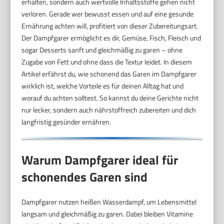
erhalten, sondern auch wertvolle Inhaltsstoffe gehen nicht
verloren. Gerade wer bewusst essen und auf eine gesunde
Ernährung achten will, profitiert von dieser Zubereitungsart.
Der Dampfgarer ermöglicht es dir, Gemüse, Fisch, Fleisch und
sogar Desserts sanft und gleichmäßig zu garen – ohne
Zugabe von Fett und ohne dass die Textur leidet. In diesem
Artikel erfährst du, wie schonend das Garen im Dampfgarer
wirklich ist, welche Vorteile es für deinen Alltag hat und
worauf du achten solltest. So kannst du deine Gerichte nicht
nur lecker, sondern auch nährstoffreich zubereiten und dich
langfristig gesünder ernähren.
Warum Dampfgarer ideal für
schonendes Garen sind
Dampfgarer nutzen heißen Wasserdampf, um Lebensmittel
langsam und gleichmäßig zu garen. Dabei bleiben Vitamine