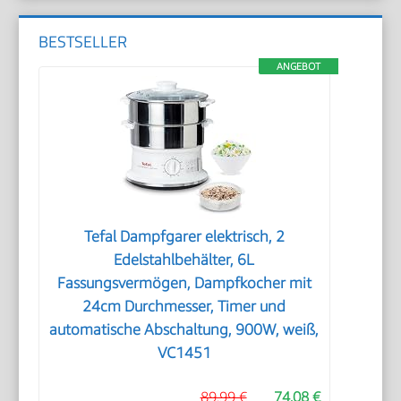
BESTSELLER
ANGEBOT
Tefal Dampfgarer elektrisch, 2
Edelstahlbehälter, 6L
Fassungsvermögen, Dampfkocher mit
24cm Durchmesser, Timer und
automatische Abschaltung, 900W, weiß,
VC1451
89,99 €
74,08 €