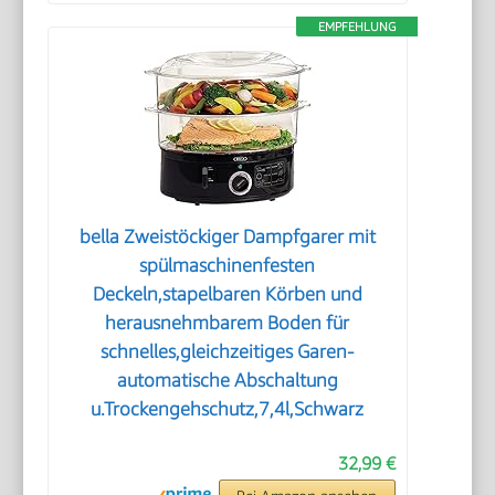
EMPFEHLUNG
bella Zweistöckiger Dampfgarer mit
spülmaschinenfesten
Deckeln,stapelbaren Körben und
herausnehmbarem Boden für
schnelles,gleichzeitiges Garen-
automatische Abschaltung
u.Trockengehschutz,7,4l,Schwarz
32,99 €