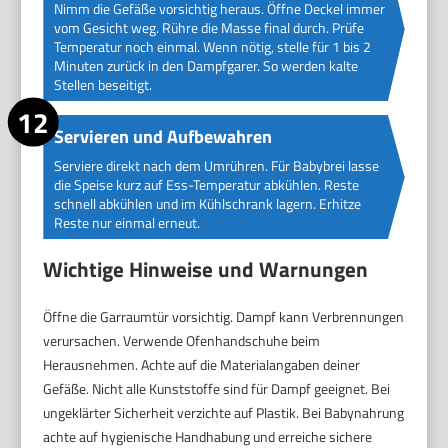
Nimm die Gefäße vorsichtig heraus. Öffne Deckel immer
vom Gesicht weg. Rühre die Masse final durch. Prüfe
Temperatur noch einmal. Wenn nötig, stelle für 1 bis 2
Minuten zurück in den Dampfgarer. So werden kalte
Stellen beseitigt.
Servieren und Aufbewahren
Serviere direkt nach dem Umrühren. Für Babybrei lasse
die Speise kurz auf Ess-Temperatur abkühlen. Reste
schnell abkühlen und im Kühlschrank lagern. Erhitze
Reste nur einmal erneut.
Wichtige Hinweise und Warnungen
Öffne die Garraumtür vorsichtig. Dampf kann Verbrennungen
verursachen. Verwende Ofenhandschuhe beim
Herausnehmen. Achte auf die Materialangaben deiner
Gefäße. Nicht alle Kunststoffe sind für Dampf geeignet. Bei
ungeklärter Sicherheit verzichte auf Plastik. Bei Babynahrung
achte auf hygienische Handhabung und erreiche sichere