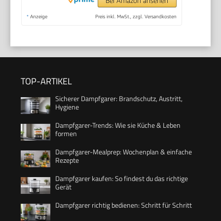
Bei Amazon ansehen
*
Anzeige
Preis inkl. MwSt., zzgl. Versandkosten
TOP-ARTIKEL
Sicherer Dampfgarer: Brandschutz, Austritt,
Hygiene
Dampfgarer-Trends: Wie sie Küche & Leben
formen
Dampfgarer-Mealprep: Wochenplan & einfache
Rezepte
Dampfgarer kaufen: So findest du das richtige
Gerät
Dampfgarer richtig bedienen: Schritt für Schritt