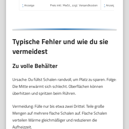
Qualität, gesunde
*
Anzeige
Preis inkl. MwSt., zzgl. Versandkosten
*
Anzeige
Zubereitung,
Edelstahl/weiß,
VC502D
Typische Fehler und wie du sie
vermeidest
Zu volle Behälter
Ursache: Du füllst Schalen randvoll, um Platz zu sparen. Folge:
Die Mitte erwärmt sich schlecht. Oberflächen können
überhitzen und spritzen beim Rühren.
Vermeidung: Fülle nur bis etwa zwei Drittel. Teile große
Mengen auf mehrere flache Schalen auf. Flache Schalen
verteilen Wärme gleichmäßiger und reduzieren die
Aufheizzeit.