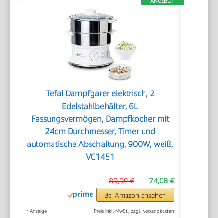
ANGEBOT
Tefal Dampfgarer elektrisch, 2
Edelstahlbehälter, 6L
Fassungsvermögen, Dampfkocher mit
24cm Durchmesser, Timer und
automatische Abschaltung, 900W, weiß,
VC1451
89,99 €
74,08 €
Bei Amazon ansehen
*
Anzeige
Preis inkl. MwSt., zzgl. Versandkosten