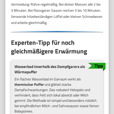
Vermeidung: Rühre regelmäßig. Bei dicken Massen alle 2 bis
3 Minuten. Bei flüssigeren Saucen reichen 5 bis 10 Minuten.
Verwende hitzebeständigen Löffel oder kleinen Schneebesen
und arbeite gleichmäßig.
Experten-Tipp für noch
gleichmäßigere Erwärmung
Wasserbad innerhalb des Dampfgarers als
Wärmepuffer
Ein flaches Wasserbad im Garraum wirkt als
thermischer Puffer
und glättet starke
Dampfschwankungen. Das reduziert Hotspots und
verhindert, dass Fett sich lokal absetzt oder Milch
gerinnt. Die Methode ist simpel und besonders nützlich
bei empfindlichen Milch- und Sahnesaucen sowie feinen
Babypürees.