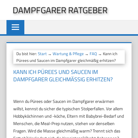
Zum
DAMPFGARER RATGEBER
Inhalt
springen
Du bist hier:
Start
→
Wartung & Pflege
→
FAQ
→ Kann ich
Pürees und Saucen im Dampfgarer gleichmäßig erhitzen?
KANN ICH PÜREES UND SAUCEN IM
DAMPFGARER GLEICHMÄSSIG ERHITZEN?
Wenn du Pürees oder Saucen im Dampfgarer erwärmen
willst, kennst du sicher die typischen Stolperfallen. Vor allem
Hobbyköchinnen und -köche, Eltern mit Babybrei-Bedarf und
Menschen, die Meal-Prep nutzen, stehen vor denselben
Fragen. Wird die Masse gleichmäßig warm? Trennt sich das