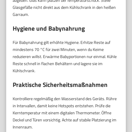
abgeben. Glas kann platzen bei Temperaturschock. Stelle
Glasgefäße nicht direkt aus dem Kühlschrank in den heißen
Garraum.
Hygiene und Babynahrung
Für Babynahrung gilt erhöhte Hygiene. Erhitze Reste auf
mindestens 70 °C für zwei Minuten, wenn du Keime
reduzieren willst. Erwärme Babyportionen nur einmal. Kühle
Reste schnell in flachen Behältern und lagere sie im
Kühlschrank.
Praktische Sicherheitsmaßnahmen
Kontrolliere regelmäßig den Wasserstand des Geräts. Rühre
in Intervallen, damit keine Hotspots entstehen. Prüfe die
Kerntemperatur mit einem digitalen Thermometer. Öffne
Deckel und Türen vorsichtig. Achte auf stabile Platzierung im
Innenraum.