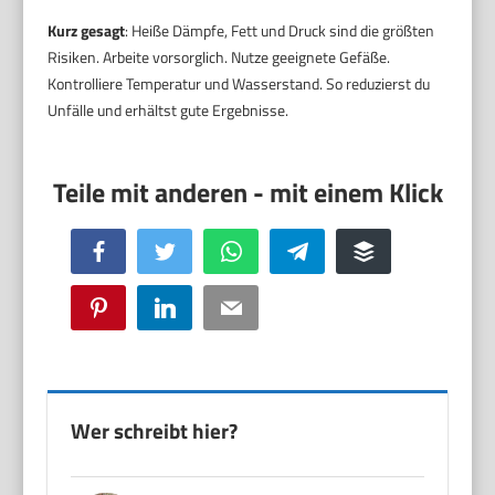
Kurz gesagt
: Heiße Dämpfe, Fett und Druck sind die größten
Risiken. Arbeite vorsorglich. Nutze geeignete Gefäße.
Kontrolliere Temperatur und Wasserstand. So reduzierst du
Unfälle und erhältst gute Ergebnisse.
Facebook
Twitter
WhatsApp
Telegram
Buffer
Pinterest
LinkedIn
Email
Wer schreibt hier?