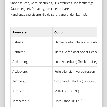
Sahnesaucen, Gemüsepürees, Fruchtpürees und fetthaltige
Saucen eignet. Danach gebe ich eine klare
Handlungsanweisung, die du sofort anwenden kannst.
Parameter
Option
Behälter
Flache, breite Schale aus Edelstahl o
Behälter
Tiefes Gefäß oder hoher Becher
Abdeckung
Lose Abdeckung (Deckel auflegen)
Abdeckung
Folie oder dicht verschlossen
Temperatur
Schonend / Niedrig (ca. 60-75 °C falls
Temperatur
Mittel (75-85 °C)
Temperatur
Hoch (nahe 100 °C)