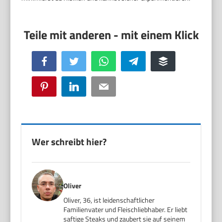
Facebook
Twitter
WhatsApp
Telegram
Buffer
Pinterest
LinkedIn
Email
Wer schreibt hier?
Oliver
Oliver, 36, ist leidenschaftlicher
Familienvater und Fleischliebhaber. Er liebt
saftige Steaks und zaubert sie auf seinem