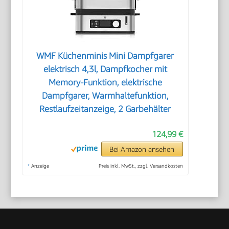
WMF Küchenminis Mini Dampfgarer
elektrisch 4,3l, Dampfkocher mit
Memory-Funktion, elektrische
Dampfgarer, Warmhaltefunktion,
Restlaufzeitanzeige, 2 Garbehälter
124,99 €
Bei Amazon ansehen
*
Anzeige
Preis inkl. MwSt., zzgl. Versandkosten