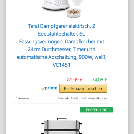
Tefal Dampfgarer elektrisch, 2
Edelstahlbehälter, 6L
Fassungsvermögen, Dampfkocher mit
24cm Durchmesser, Timer und
automatische Abschaltung, 900W, weiß,
VC1451
89,99 €
74,08 €
Bei Amazon ansehen
*
Anzeige
Preis inkl. MwSt., zzgl. Versandkosten
EMPFEHLUNG