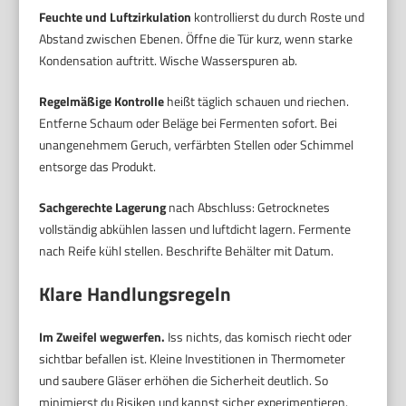
Feuchte und Luftzirkulation
kontrollierst du durch Roste und
Abstand zwischen Ebenen. Öffne die Tür kurz, wenn starke
Kondensation auftritt. Wische Wasserspuren ab.
Regelmäßige Kontrolle
heißt täglich schauen und riechen.
Entferne Schaum oder Beläge bei Fermenten sofort. Bei
unangenehmem Geruch, verfärbten Stellen oder Schimmel
entsorge das Produkt.
Sachgerechte Lagerung
nach Abschluss: Getrocknetes
vollständig abkühlen lassen und luftdicht lagern. Fermente
nach Reife kühl stellen. Beschrifte Behälter mit Datum.
Klare Handlungsregeln
Im Zweifel wegwerfen.
Iss nichts, das komisch riecht oder
sichtbar befallen ist. Kleine Investitionen in Thermometer
und saubere Gläser erhöhen die Sicherheit deutlich. So
minimierst du Risiken und kannst sicher experimentieren.