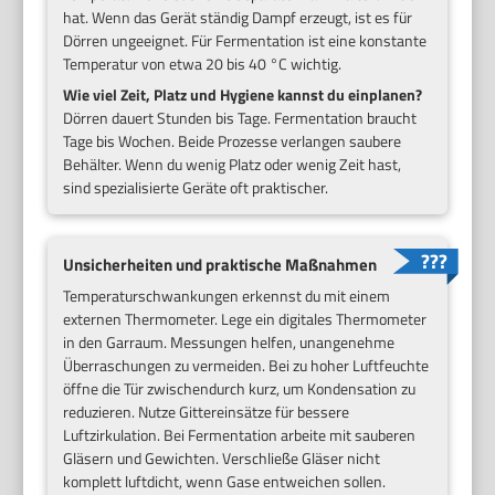
hat. Wenn das Gerät ständig Dampf erzeugt, ist es für
Dörren ungeeignet. Für Fermentation ist eine konstante
Temperatur von etwa 20 bis 40 °C wichtig.
Wie viel Zeit, Platz und Hygiene kannst du einplanen?
Dörren dauert Stunden bis Tage. Fermentation braucht
Tage bis Wochen. Beide Prozesse verlangen saubere
Behälter. Wenn du wenig Platz oder wenig Zeit hast,
sind spezialisierte Geräte oft praktischer.
Unsicherheiten und praktische Maßnahmen
Temperaturschwankungen erkennst du mit einem
externen Thermometer. Lege ein digitales Thermometer
in den Garraum. Messungen helfen, unangenehme
Überraschungen zu vermeiden. Bei zu hoher Luftfeuchte
öffne die Tür zwischendurch kurz, um Kondensation zu
reduzieren. Nutze Gittereinsätze für bessere
Luftzirkulation. Bei Fermentation arbeite mit sauberen
Gläsern und Gewichten. Verschließe Gläser nicht
komplett luftdicht, wenn Gase entweichen sollen.