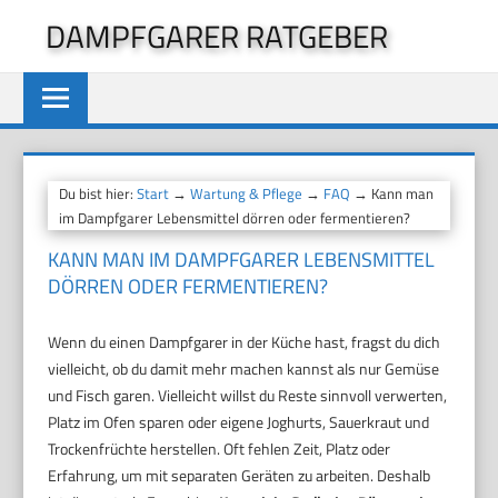
Zum
DAMPFGARER RATGEBER
Inhalt
springen
Du bist hier:
Start
→
Wartung & Pflege
→
FAQ
→ Kann man
im Dampfgarer Lebensmittel dörren oder fermentieren?
KANN MAN IM DAMPFGARER LEBENSMITTEL
DÖRREN ODER FERMENTIEREN?
Wenn du einen Dampfgarer in der Küche hast, fragst du dich
vielleicht, ob du damit mehr machen kannst als nur Gemüse
und Fisch garen. Vielleicht willst du Reste sinnvoll verwerten,
Platz im Ofen sparen oder eigene Joghurts, Sauerkraut und
Trockenfrüchte herstellen. Oft fehlen Zeit, Platz oder
Erfahrung, um mit separaten Geräten zu arbeiten. Deshalb