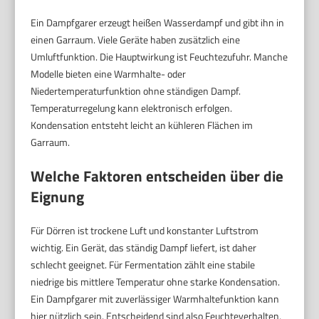
Ein Dampfgarer erzeugt heißen Wasserdampf und gibt ihn in
einen Garraum. Viele Geräte haben zusätzlich eine
Umluftfunktion. Die Hauptwirkung ist Feuchtezufuhr. Manche
Modelle bieten eine Warmhalte- oder
Niedertemperaturfunktion ohne ständigen Dampf.
Temperaturregelung kann elektronisch erfolgen.
Kondensation entsteht leicht an kühleren Flächen im
Garraum.
Welche Faktoren entscheiden über die
Eignung
Für Dörren ist trockene Luft und konstanter Luftstrom
wichtig. Ein Gerät, das ständig Dampf liefert, ist daher
schlecht geeignet. Für Fermentation zählt eine stabile
niedrige bis mittlere Temperatur ohne starke Kondensation.
Ein Dampfgarer mit zuverlässiger Warmhaltefunktion kann
hier nützlich sein. Entscheidend sind also Feuchteverhalten,