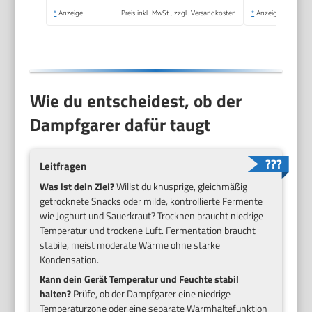
Qualität, gesunde
*
Anzeige
Preis inkl. MwSt., zzgl. Versandkosten
*
Anzeige
Zubereitung,
Edelstahl/weiß,
VC502D
Wie du entscheidest, ob der
Dampfgarer dafür taugt
Leitfragen
Was ist dein Ziel?
Willst du knusprige, gleichmäßig
getrocknete Snacks oder milde, kontrollierte Fermente
wie Joghurt und Sauerkraut? Trocknen braucht niedrige
Temperatur und trockene Luft. Fermentation braucht
stabile, meist moderate Wärme ohne starke
Kondensation.
Kann dein Gerät Temperatur und Feuchte stabil
halten?
Prüfe, ob der Dampfgarer eine niedrige
Temperaturzone oder eine separate Warmhaltefunktion