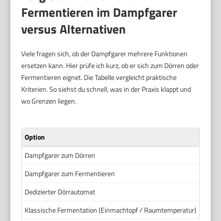
Fermentieren im Dampfgarer
versus Alternativen
Viele fragen sich, ob der Dampfgarer mehrere Funktionen
ersetzen kann. Hier prüfe ich kurz, ob er sich zum Dörren oder
Fermentieren eignet. Die Tabelle vergleicht praktische
Kriterien. So siehst du schnell, was in der Praxis klappt und
wo Grenzen liegen.
Option
Geeig
Dampfgarer zum Dörren
Obst- 
Dampfgarer zum Fermentieren
Joghu
Dedizierter Dörrautomat
Breite
Klassische Fermentation (Einmachtopf / Raumtemperatur)
Sauerk