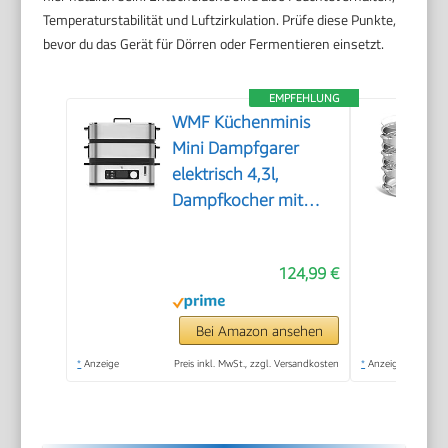
Temperaturstabilität und Luftzirkulation. Prüfe diese Punkte,
bevor du das Gerät für Dörren oder Fermentieren einsetzt.
EMPFEHLUNG
WMF Küchenminis
Mini Dampfgarer
elektrisch 4,3l,
Dampfkocher mit
Memory-Funktion,
elektrische
124,99 €
Dampfgarer,
Warmhaltefunktion,
Restlaufzeitanzeige, 2
Bei Amazon ansehen
Garbehälter
*
Anzeige
Preis inkl. MwSt., zzgl. Versandkosten
*
Anzeige