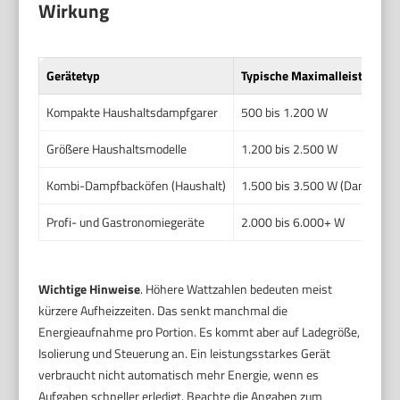
Wirkung
Gerätetyp
Typische Maximalleistung (W
Kompakte Haushaltsdampfgarer
500 bis 1.200 W
Größere Haushaltsmodelle
1.200 bis 2.500 W
Kombi-Dampfbacköfen (Haushalt)
1.500 bis 3.500 W (Dampfmo
Profi- und Gastronomiegeräte
2.000 bis 6.000+ W
Wichtige Hinweise
. Höhere Wattzahlen bedeuten meist
kürzere Aufheizzeiten. Das senkt manchmal die
Energieaufnahme pro Portion. Es kommt aber auf Ladegröße,
Isolierung und Steuerung an. Ein leistungsstarkes Gerät
verbraucht nicht automatisch mehr Energie, wenn es
Aufgaben schneller erledigt. Beachte die Angaben zum