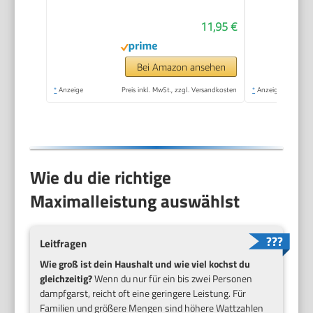
Dämpfeinsatz für
11,95 €
Kochtöpfe
Bei Amazon ansehen
*
Anzeige
Preis inkl. MwSt., zzgl. Versandkosten
*
Anzeige
Wie du die richtige
Maximalleistung auswählst
Leitfragen
Wie groß ist dein Haushalt und wie viel kochst du
gleichzeitig?
Wenn du nur für ein bis zwei Personen
dampfgarst, reicht oft eine geringere Leistung. Für
Familien und größere Mengen sind höhere Wattzahlen