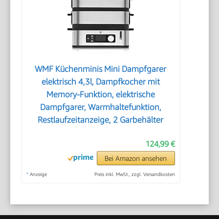
WMF Küchenminis Mini Dampfgarer
elektrisch 4,3l, Dampfkocher mit
Memory-Funktion, elektrische
Dampfgarer, Warmhaltefunktion,
Restlaufzeitanzeige, 2 Garbehälter
124,99 €
Bei Amazon ansehen
*
Anzeige
Preis inkl. MwSt., zzgl. Versandkosten