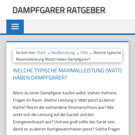
Zum
DAMPFGARER RATGEBER
Inhalt
springen
Du bist hier:
Start
→
Kaufberatung
→
FAQ
→ Welche typische
Maximalleistung (Watt) haben Dampfgarer?
WELCHE TYPISCHE MAXIMALLEISTUNG (WATT)
HABEN DAMPFGARER?
Wenn du einen Dampfgarer kaufen willst, stehen mehrere
Fragen im Raum. Welche Leistung in Watt passt zu deiner
Küche? Reicht der vorhandene Stromanschluss aus? Wie
wirkt sich die Leistung auf die Garzeit und den
Energieverbrauch aus? Und wie groß sollte das Gerät sein,
damit es zu deinen Kochgewohnheiten passt? Solche Fragen