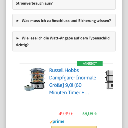
Stromverbrauch aus?
Was muss ich zu Anschluss und Sicherung wissen?
Wie lese ich die Watt-Angabe auf dem Typenschild
richtig?
ANGEBOT
Russell Hobbs
Dampfgarer [normale
Größe] 9,0l (60
Minuten Timer +
Abschaltautomatik, 3
spülmaschinengeeignete
49,99 €
39,09 €
Dampfgarbehälter +
Reisschale/Reiskocher