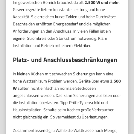
Im gewerblichen Bereich brauchst du oft
2.500 W und mehr
.
Gewerbegeräte liefern konstante Leistung und hohe
Kapazität. Sie erreichen kurze Zyklen und hohe Durchsätze.
Beachte den erhöhten Energiebedarf und die möglichen
Anforderungen an den Anschluss. In vielen Fällen ist ein
eigener Stromkreis oder Starkstrom notwendig. Kläre
Installation und Betrieb mit einem Elektriker.
Platz- und Anschlussbeschränkungen
In kleinen Küchen mit schwachen Sicherungen kann eine
hohe Wattzahl zum Problem werden. Geräte über etwa
3.500
W
sollten nicht einfach an normale Steckdosen
angeschlossen werden. Das kann Sicherungen auslösen oder
die Installation überlasten. Tipp: Prüfe Typenschild und
Hausinstallation. Schalte beim Kochen große Verbraucher
nicht gleichzeitig ein. So vermeidest du Überlastungen.
Zusammenfassend gilt: Wähle die Wattklasse nach Menge,