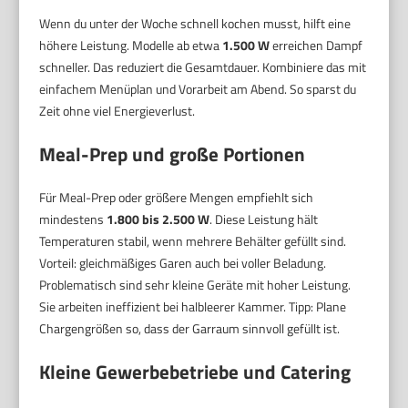
Wenn du unter der Woche schnell kochen musst, hilft eine
höhere Leistung. Modelle ab etwa
1.500 W
erreichen Dampf
schneller. Das reduziert die Gesamtdauer. Kombiniere das mit
einfachem Menüplan und Vorarbeit am Abend. So sparst du
Zeit ohne viel Energieverlust.
Meal-Prep und große Portionen
Für Meal-Prep oder größere Mengen empfiehlt sich
mindestens
1.800 bis 2.500 W
. Diese Leistung hält
Temperaturen stabil, wenn mehrere Behälter gefüllt sind.
Vorteil: gleichmäßiges Garen auch bei voller Beladung.
Problematisch sind sehr kleine Geräte mit hoher Leistung.
Sie arbeiten ineffizient bei halbleerer Kammer. Tipp: Plane
Chargengrößen so, dass der Garraum sinnvoll gefüllt ist.
Kleine Gewerbebetriebe und Catering