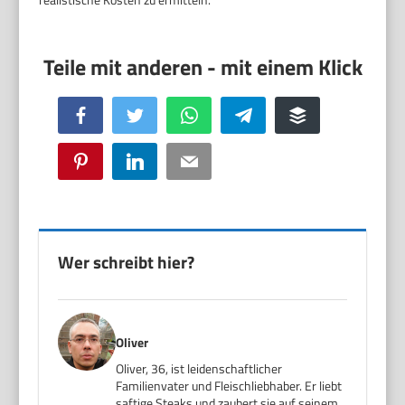
Facebook
Twitter
WhatsApp
Telegram
Buffer
Pinterest
LinkedIn
Email
Wer schreibt hier?
Oliver
Oliver, 36, ist leidenschaftlicher
Familienvater und Fleischliebhaber. Er liebt
saftige Steaks und zaubert sie auf seinem