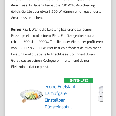
Anschluss
. In Haushalten ist die 230 V/16 A-Sicherung
üblich. Geräte über etwa 3.500 W können einen gesonderten
Anschluss brauchen.
Kurzes Fazit
. Wähle die Leistung basierend auf deiner
Rezeptpalette und deinem Platz. Für Gelegenheitsnutzer
reichen 500 bis 1.200 W. Familien oder Vielnutzer profitieren
von 1.200 bis 2.500 W. Profibetrieb erfordert deutlich mehr
Leistung und oft spezielle Anschlüsse. So findest du ein
Gerät, das zu deinen Kochgewohnheiten und deiner
Elektroinstallation passt.
EMPFEHLUNG
ecooe Edelstahl
Dampfgarer
Einstellbar
Dünsteinsatz
(15.5cm-27cm)