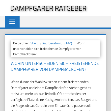
Zum
DAMPFGARER RATGEBER
Inhalt
springen
Du bist hier:
Start
→
Kaufberatung
→
FAQ
→ Worin
unterscheiden sich freistehende Dampfgarer von
Dampfbacköfen?
WORIN UNTERSCHEIDEN SICH FREISTEHENDE
DAMPFGARER VON DAMPFBACKÖFEN?
Wenn du vor der Wahl zwischen einem freistehenden
Dampfgarer und einem Dampfbackofen stehst, geht es
meist um mehr als nur Technik. Oft entscheiden der
verfügbare Platz, deine Kochgewohnheiten, das Budget und
die Frage, ob das Gerät in eine Einbauküche passen soll.