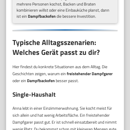
mehrere Personen kochst, Backen und Braten
kombinieren willst oder eine Einbauküche planst, dann
ist ein
Dampfbackofen
die bessere Investition.
Typische Alltagsszenarien:
Welches Gerät passt zu dir?
Hier findest du konkrete Situationen aus dem Alltag. Die
Geschichten zeigen, warum ein
freistehender Dampfgarer
oder ein
Dampfbackofen
besser passt.
Single-Haushalt
Anna lebt in einer Einzimmerwohnung. Sie kocht meist für
sich allein und hat wenig Arbeitsfläche. Ein freistehender
Dampfgarer passt gut. Er ist schnell einsatzbereit und nimmt
wenig Platz. Du bekommst schon mit kleineren Mengen gute