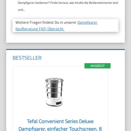
Dampfgarer bedienen? Finde heraus, wie intuitiv die Bedienelemente sind
und...
Weitere Fragen findest Du in unserer
Dampfgarer
Kaufberatung FAQ-Übersicht.
BESTSELLER
ANGEBOT
Tefal Convenient Series Deluxe
Dampfgarer, einfacher Touchscreen, 8