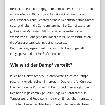
Bei freistehenden Dampfgarern kommt der Dampf meist aus
einem internen Wasserbehälter. Ein Heizelement erwärmt
das Wasser bis zur Siedetemperatur. Der entstehende Dampf
gelangt direkt in die Garraumkammer. Bei Dampfbacköfen
gibt es zwei Varianten. Manche haben ebenfalls einen
Wassertank. Häufiger sind Modelle mit Direktanschluss an
die Wasserleitung oder mit einer separaten
Dampferzeugungseinheit. Dort wird der Dampf gezielt
eingespeist und mit Heißluft kombiniert.
Wie wird der Dampf verteilt?
In kleinen freistehenden Geräten verteilt sich der Dampf
passiv im relativ kleinen Innenraum. Das reicht für Gemüse,
Fisch und kleine Portionen. In Dampfbacköfen sorgt oft ein
Gebläse für gleichmäßige Verteilung. Der Ventilator hilft,
Temperatur und Feuchte in mehreren Einschüben konstant
zu halten. Das ist wichtig bei größeren Mengen oder beim