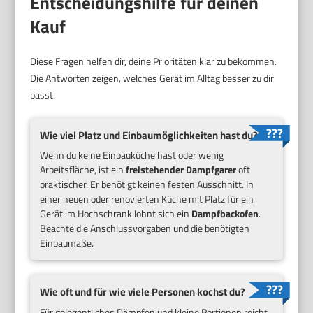
Entscheidungshilfe für deinen
Kauf
Diese Fragen helfen dir, deine Prioritäten klar zu bekommen.
Die Antworten zeigen, welches Gerät im Alltag besser zu dir
passt.
Wie viel Platz und Einbaumöglichkeiten hast du?
Wenn du keine Einbauküche hast oder wenig
Arbeitsfläche, ist ein
freistehender Dampfgarer
oft
praktischer. Er benötigt keinen festen Ausschnitt. In
einer neuen oder renovierten Küche mit Platz für ein
Gerät im Hochschrank lohnt sich ein
Dampfbackofen
.
Beachte die Anschlussvorgaben und die benötigten
Einbaumaße.
Wie oft und für wie viele Personen kochst du?
Für gelegentliches Dämpfen und kleine Portionen reicht