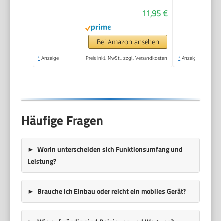
Dämpfeinsatz für
11,95 €
Kochtöpfe
Bei Amazon ansehen
*
Anzeige
Preis inkl. MwSt., zzgl. Versandkosten
*
Anzeige
Häufige Fragen
Worin unterscheiden sich Funktionsumfang und
Leistung?
Brauche ich Einbau oder reicht ein mobiles Gerät?