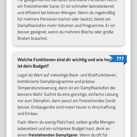
ein freistehender Garer. Er ist schneller betriebsbereit
und effizient bei kleinen Mengen. Wenn du regelmäßig
für mehrere Personen kochst oder backst, bietet ein
Dampfbackofen mehr Volumen und Programme. Er ist
besser geeignet, wenn du mehrere Bleche oder große
Braten brauchst.
Welche Funktionen sind dir wichtig und wie hoch
ist dein Budget?
Legst du Wert auf vielseitige Back- und Bratfunktionen,
kombinierte Dampfprogramme und präzise
Temperatursteuerung, dann ist ein Dampfbackofen die
bessere Wahl. Suchst du eine günstige, einfache Lösung
nur zum Dämpfen, dann passt ein freistehendes Gerät
besser. Einbaugeräte sind meist teurer in Anschaffung
und Einbau.
Fazit: Wenn du wenig Platz hast, selten große Mengen
zubereitest und ein schlankes Budget hast, denk an
einen
freistehenden Dampfgarer
. Wenn du oft für