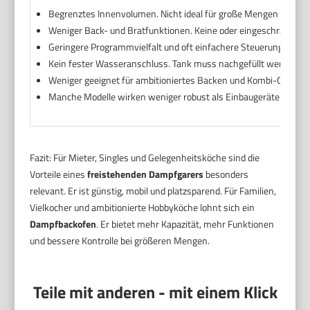
Begrenztes Innenvolumen. Nicht ideal für große Mengen oder m
Weniger Back- und Bratfunktionen. Keine oder eingeschränkte K
Geringere Programmvielfalt und oft einfachere Steuerung.
Kein fester Wasseranschluss. Tank muss nachgefüllt werden.
Weniger geeignet für ambitioniertes Backen und Kombi-Garen.
Manche Modelle wirken weniger robust als Einbaugeräte.
Fazit: Für Mieter, Singles und Gelegenheitsköche sind die
Vorteile eines
freistehenden Dampfgarers
besonders
relevant. Er ist günstig, mobil und platzsparend. Für Familien,
Vielkocher und ambitionierte Hobbyköche lohnt sich ein
Dampfbackofen
. Er bietet mehr Kapazität, mehr Funktionen
und bessere Kontrolle bei größeren Mengen.