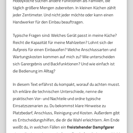
Hobbyköche suchen andere Funktionen als Familien, die
täglich größere Mengen zubereiten. In kleinen Küchen zählt
jeder Zentimeter. Und nicht jeder möchte oder kann einen
Handwerker für den Einbau beauftragen.
Typische Fragen sind: Welches Gerät passt in meine Küche?
Reicht die Kapazität für meine Mahlzeiten? Lohnt sich der
Aufpreis für einen Einbauofen? Welche Anschlussarten und
Wartungskosten kommen auf mich zu? Wie unterscheiden
sich Garergebnis und Backfunktionen? Und wie einfach ist
die Bedienung im Alltag?
In diesem Text erfährst du kompakt, worauf du achten musst.
Ich erkläre die technischen Unterschiede, nenne die
praktischen Vor- und Nachteile und ordne typische
Einsatzszenarien zu. Du bekommst klare Hinweise zu
Platzbedarf, Anschluss, Reinigung und Kosten. Außerdem gibt
es Entscheidungshilfen, die dir die Wahl erleichtern. Am Ende
weißt du, in welchen Fällen ein
freistehender Dampfgarer