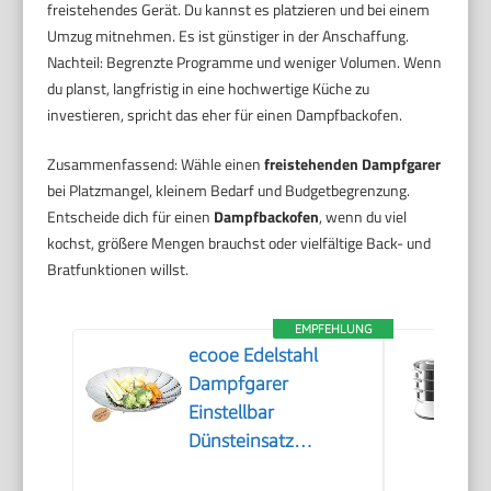
freistehendes Gerät. Du kannst es platzieren und bei einem
Umzug mitnehmen. Es ist günstiger in der Anschaffung.
Nachteil: Begrenzte Programme und weniger Volumen. Wenn
du planst, langfristig in eine hochwertige Küche zu
investieren, spricht das eher für einen Dampfbackofen.
Zusammenfassend: Wähle einen
freistehenden Dampfgarer
bei Platzmangel, kleinem Bedarf und Budgetbegrenzung.
Entscheide dich für einen
Dampfbackofen
, wenn du viel
kochst, größere Mengen brauchst oder vielfältige Back- und
Bratfunktionen willst.
EMPFEHLUNG
ecooe Edelstahl
Dampfgarer
Einstellbar
Dünsteinsatz
(15.5cm-27cm)