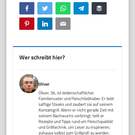
Facebook
Twitter
WhatsApp
Telegram
Buffer
Pinterest
LinkedIn
Email
Wer schreibt hier?
Oliver
Oliver, 36, ist leidenschaftlicher
Familienvater und Fleischliebhaber. Er liebt
saftige Steaks und zaubert sie auf seinem
Kontaktgrill. Wenn er nicht gerade Zeit mit
seinem Nachwuchs verbringt, teilt er
Rezepte und Tipps rund um Fleischqualität
und Grilltechnik, um Leser zu inspirieren,
zuhause selbst zum Grillprofi zu werden.