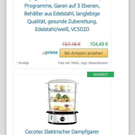
Programme, Garen auf 3 Ebenen,
Behälter aus Edelstahl, langlebige
Qualität, gesunde Zubereitung,
Edelstahl/weiß, VC502D
157,18 €
104,49 €
Bei Amazon ansehen
*
Anzeige
Preis inkl. MwSt., zzgl. Versandkosten
ANGEBOT
Cecotec Elektrischer Dampfgarer