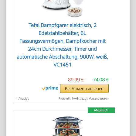
Tefal Dampfgarer elektrisch, 2
Edelstahlbehälter, 6L
Fassungsvermögen, Dampfkocher mit
24cm Durchmesser, Timer und
automatische Abschaltung, 900W, weiß,
VC1451
89,99 €
74,08 €
Bei Amazon ansehen
*
Anzeige
Preis inkl. MwSt., zzgl. Versandkosten
ANGEBOT