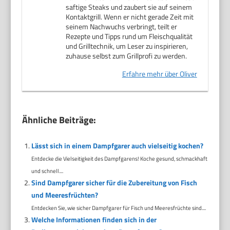
saftige Steaks und zaubert sie auf seinem
Kontaktgrill. Wenn er nicht gerade Zeit mit
seinem Nachwuchs verbringt, teilt er
Rezepte und Tipps rund um Fleischqualität
und Grilltechnik, um Leser zu inspirieren,
zuhause selbst zum Grillprofi zu werden.
Erfahre mehr über Oliver
Ähnliche Beiträge:
Lässt sich in einem Dampfgarer auch vielseitig kochen?
Entdecke die Vielseitigkeit des Dampfgarens! Koche gesund, schmackhaft
und schnell....
Sind Dampfgarer sicher für die Zubereitung von Fisch
und Meeresfrüchten?
Entdecken Sie, wie sicher Dampfgarer für Fisch und Meeresfrüchte sind....
Welche Informationen finden sich in der