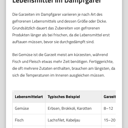
Die Garzeiten im Dampfgarer variieren je nach Art des
gefrorenen Lebensmittels und dessen Größe oder Dicke.
Grundsätzlich dauert das Zubereiten von gefrorenen
Produkten länger als bei frischen, da die Lebensmittel erst
auftauen müssen, bevor sie durchgedämpft sind.
Bei Gemüse ist die Garzeit meist am kürzesten, während
Fisch und Fleisch etwas mehr Zeit benötigen. Fertiggerichte,
die oft mehrere Zutaten enthalten, brauchen am längsten, da
sich die Temperaturen im Inneren ausgleichen müssen.
Lebensmittelart
Typisches Beispiel
Garzeit (in M
Gemüse
Erbsen, Brokkoli, Karotten
8–12
Fisch
Lachsfilet, Kabeljau
15–20