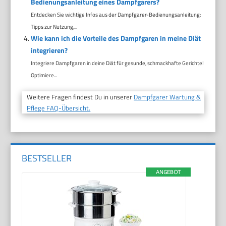
Bedienungsanleitung eines Dampfgarers?
Entdecken Sie wichtige Infos aus der Dampfgarer-Bedienungsanleitung:
Tipps zur Nutzung,...
Wie kann ich die Vorteile des Dampfgaren in meine Diät
integrieren?
Integriere Dampfgaren in deine Diät für gesunde, schmackhafte Gerichte!
Optimiere...
Weitere Fragen findest Du in unserer
Dampfgarer Wartung &
Pflege FAQ-Übersicht.
BESTSELLER
ANGEBOT