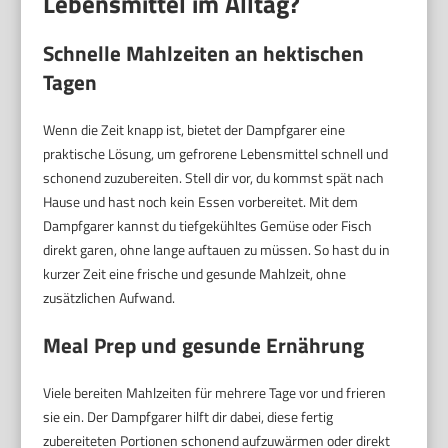
Lebensmittel im Alltag?
Schnelle Mahlzeiten an hektischen
Tagen
Wenn die Zeit knapp ist, bietet der Dampfgarer eine
praktische Lösung, um gefrorene Lebensmittel schnell und
schonend zuzubereiten. Stell dir vor, du kommst spät nach
Hause und hast noch kein Essen vorbereitet. Mit dem
Dampfgarer kannst du tiefgekühltes Gemüse oder Fisch
direkt garen, ohne lange auftauen zu müssen. So hast du in
kurzer Zeit eine frische und gesunde Mahlzeit, ohne
zusätzlichen Aufwand.
Meal Prep und gesunde Ernährung
Viele bereiten Mahlzeiten für mehrere Tage vor und frieren
sie ein. Der Dampfgarer hilft dir dabei, diese fertig
zubereiteten Portionen schonend aufzuwärmen oder direkt