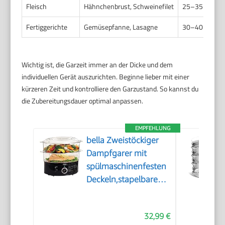
Fleisch
Hähnchenbrust, Schweinefilet
25–35
Fertiggerichte
Gemüsepfanne, Lasagne
30–40
Wichtig ist, die Garzeit immer an der Dicke und dem
individuellen Gerät auszurichten. Beginne lieber mit einer
kürzeren Zeit und kontrolliere den Garzustand. So kannst du
die Zubereitungsdauer optimal anpassen.
EMPFEHLUNG
bella Zweistöckiger
Dampfgarer mit
spülmaschinenfesten
Deckeln,stapelbaren
Körben und
herausnehmbarem
32,99 €
Boden für