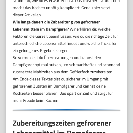
schonend, wie du es erwartet hast. Das frustriert schnell und
macht das Kochen unnötig kompliziert. Genau hier setzt
dieser Artikel an.
Wie lange dauert die Zubereitung von gefrorenen
Lebensmitteln im Dampfgarer?
Wir erklären dir, welche
Faktoren die Garzeit beeinflussen, wie du die richtige Zeit für
unterschiedliche Lebensmittel findest und welche Tricks für
ein gelungenes Ergebnis sorgen.
So vermeidest du Überraschungen und kannst den
Dampfgarer optimal nutzen, um schmackhafte und schonend
zubereitete Mahlzeiten aus dem Gefrierfach zuzubereiten.
Am Ende dieses Textes bist du sicherer im Umgang mit
gefrorenen Zutaten im Dampfgarer und kannst deine
Kochzeiten besser planen. Das spart dir Zeit und sorgt für
mehr Freude beim Kochen.
Zubereitungszeiten gefrorener
Lebensmittel im Dampfgarer