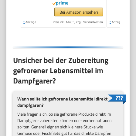
schnelles,gleichzeitiges
Garen-automatische
Bei Amazon ansehen
Abschaltung
*
Anzeige
Preis inkl. MwSt., zzgl. Versandkosten
*
Anzeige
u.Trockengehschutz,7,4l,Schwarz
Unsicher bei der Zubereitung
gefrorener Lebensmittel im
Dampfgarer?
Wann sollte ich gefrorene Lebensmittel direkt
dampfgaren?
Viele fragen sich, ob sie gefrorene Produkte direkt im
Dampfgarer zubereiten können oder vorher auftauen
sollten. Generell eignen sich kleinere Stücke wie
Gemüse oder Fischfilets gut für das direkte Dämpfen