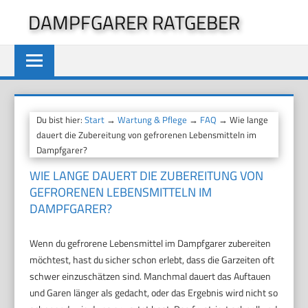
Zum
DAMPFGARER RATGEBER
Inhalt
springen
Du bist hier:
Start
→
Wartung & Pflege
→
FAQ
→ Wie lange
dauert die Zubereitung von gefrorenen Lebensmitteln im
Dampfgarer?
WIE LANGE DAUERT DIE ZUBEREITUNG VON
GEFRORENEN LEBENSMITTELN IM
DAMPFGARER?
Wenn du gefrorene Lebensmittel im Dampfgarer zubereiten
möchtest, hast du sicher schon erlebt, dass die Garzeiten oft
schwer einzuschätzen sind. Manchmal dauert das Auftauen
und Garen länger als gedacht, oder das Ergebnis wird nicht so