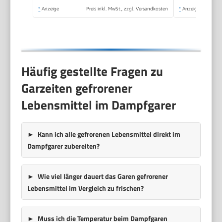
Qualität, gesunde
*
Anzeige
Preis inkl. MwSt., zzgl. Versandkosten
*
Anzeige
Zubereitung,
Edelstahl/weiß,
VC502D
Häufig gestellte Fragen zu
Garzeiten gefrorener
Lebensmittel im Dampfgarer
Kann ich alle gefrorenen Lebensmittel direkt im
Dampfgarer zubereiten?
Wie viel länger dauert das Garen gefrorener
Lebensmittel im Vergleich zu frischen?
Muss ich die Temperatur beim Dampfgaren