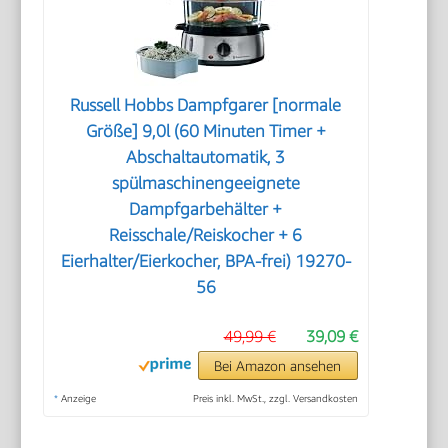
Russell Hobbs Dampfgarer [normale
Größe] 9,0l (60 Minuten Timer +
Abschaltautomatik, 3
spülmaschinengeeignete
Dampfgarbehälter +
Reisschale/Reiskocher + 6
Eierhalter/Eierkocher, BPA-frei) 19270-
56
49,99 €
39,09 €
Bei Amazon ansehen
*
Anzeige
Preis inkl. MwSt., zzgl. Versandkosten